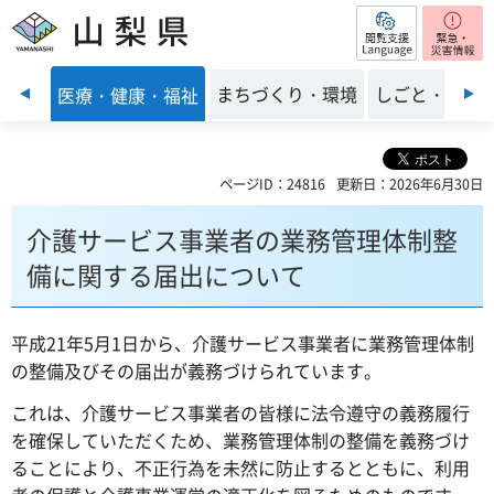
閲覧支援
山梨県
前のスライドを表示
子育て
まちづくり・環境
しごと・産業
医療・健康・福祉
ページID：24816
更新日：2026年6月30日
介護サービス事業者の業務管理体制整
備に関する届出について
平成21年5月1日から、介護サービス事業者に業務管理体制
の整備及びその届出が義務づけられています。
これは、介護サービス事業者の皆様に法令遵守の義務履行
を確保していただくため、業務管理体制の整備を義務づけ
ることにより、不正行為を未然に防止するとともに、利用