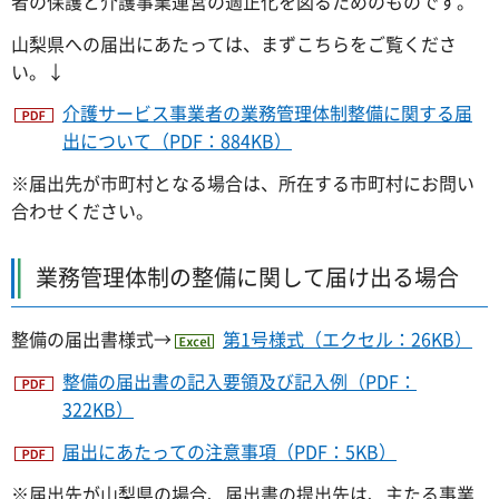
者の保護と介護事業運営の適正化を図るためのものです。
山梨県への届出にあたっては、まずこちらをご覧くださ
い。↓
介護サービス事業者の業務管理体制整備に関する届
出について（PDF：884KB）
※届出先が市町村となる場合は、所在する市町村にお問い
合わせください。
業務管理体制の整備に関して届け出る場合
整備の届出書様式→
第1号様式（エクセル：26KB）
整備の届出書の記入要領及び記入例（PDF：
322KB）
届出にあたっての注意事項（PDF：5KB）
※届出先が山梨県の場合、届出書の提出先は、主たる事業