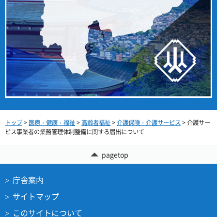
トップ
>
医療・健康・福祉
>
高齢者福祉
>
介護保険・介護サービス
> 介護サー
ビス事業者の業務管理体制整備に関する届出について
pagetop
庁舎案内
サイトマップ
このサイトについて