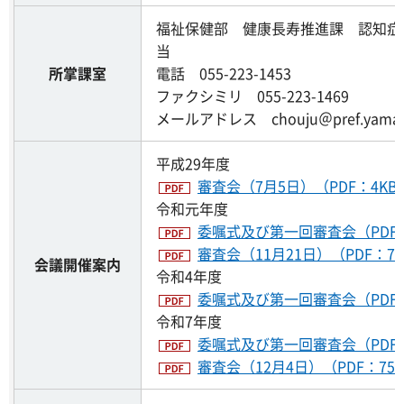
福祉保健部 健康長寿推進課 認知症
当
所掌課室
電話 055-223-1453
ファクシミリ 055-223-1469
メールアドレス chouju＠pref.yamanas
平成29年度
審査会（7月5日）（PDF：4KB
令和元年度
委嘱式及び第一回審査会（PDF：
審査会（11月21日）（PDF：73
会議開催案内
令和4年度
委嘱式及び第一回審査会（PDF：
令和7年度
委嘱式及び第一回審査会（PDF：
審査会（12月4日）（PDF：75