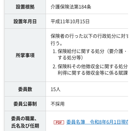
設置根拠
介護保険法第184条
設置年月日
平成11年10月15日
保険者の行った以下の行政処分に対す
行う。
保険給付に関する処分（要介護・
所掌事項
する処分等）
保険料その他徴収金に関する処分
利得に関する徴収金等に係る賦課
委員数
15人
委員公募制
不採用
委員の職業、
委員名簿 令和8年6月1日現在（
氏名及び任期