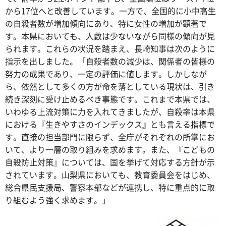
から17位へと改善しています。一方で、全国的に小中高生
の自殺者数が増加傾向にあり、特に女性の増加が顕著で
す。本県においても、人数は少ないながら同様の傾向が見
られます。これらの状況を踏まえ、長崎知事は次のように
指示を出しました。「自殺者数の減少は、関係者の皆様の
努力の成果であり、一定の評価に値します。しかしなが
ら、依然として多くの方が命を落としている現状は、引き
続き深刻に受け止めるべき事態です。これまで本県では、
いわゆる上流対策に力を入れてきましたが、自殺率は本県
における『生きやすさのインデックス』とも言える指標で
す。直接の担当部門に限らず、全庁がそれぞれの所掌にお
いて、より一層の取り組みを求めます。また、『こどもの
自殺防止対策』については、国を挙げて対応する方針が示
されています。山梨県においても、教育委員会をはじめ、
総合県民支援局、警察本部などが連携し、特に重点的に取
り組むよう強く求めます。」