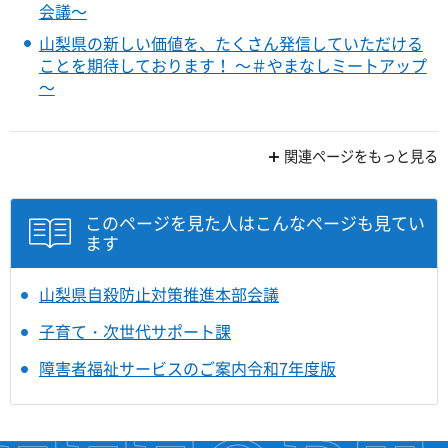
会議～
山梨県の新しい価値を、たくさん発信していただける
ことを期待しております！ ～＃やまなしミートアップ
～
関連ページをもっと見る
このページを見た人はこんなページも見てい
ます
山梨県自殺防止対策推進本部会議
子育て・次世代サポート課
障害者福祉サービスのご案内令和7年度版