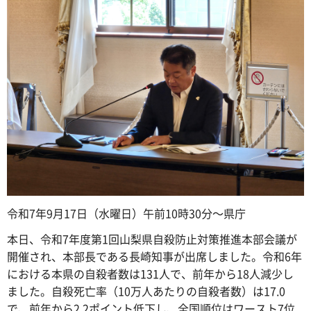
令和7年9月17日（水曜日）午前10時30分～県庁
本日、令和7年度第1回山梨県自殺防止対策推進本部会議が
開催され、本部長である長崎知事が出席しました。令和6年
における本県の自殺者数は131人で、前年から18人減少し
ました。自殺死亡率（10万人あたりの自殺者数）は17.0
で、前年から2.2ポイント低下し、全国順位はワースト7位