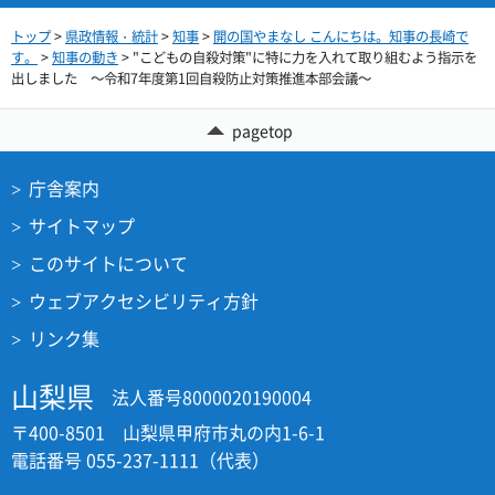
トップ
>
県政情報・統計
>
知事
>
開の国やまなし こんにちは。知事の長崎で
す。
>
知事の動き
> "こどもの自殺対策"に特に力を入れて取り組むよう指示を
出しました ～令和7年度第1回自殺防止対策推進本部会議～
pagetop
庁舎案内
サイトマップ
このサイトについて
ウェブアクセシビリティ方針
リンク集
山梨県
法人番号8000020190004
〒400-8501 山梨県甲府市丸の内1-6-1
電話番号 055-237-1111（代表）