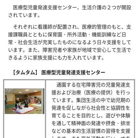
医療型児童発達支援センター、生活介護の２つが開設
されています。
それぞれに看護師が配置され、医療的管理のもと、支
援課職員とともに保育園・所外活動・機能訓練など日
常・社会生活が充実したものになるよう日々支援をして
います。また、障害児者や家族が地域で安心して生活で
きるように家族支援にも力を入れています。
【タムタム】 医療型児童発達支援センター
通園する在宅障害児の児童発達支
援および治療（医療の提供）を行っ
ています。集団生活の中で幼児期の
発達を促しながら社会性と協調性を
育てることを目的とし、遊びや体験
を通して精神面の発達や摂食・排泄
などの基本的生活習慣の習得を支援