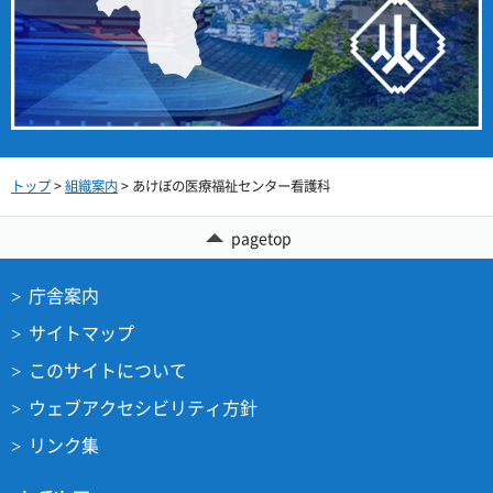
トップ
>
組織案内
> あけぼの医療福祉センター看護科
pagetop
庁舎案内
サイトマップ
このサイトについて
ウェブアクセシビリティ方針
リンク集