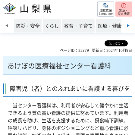
閲覧支援
山梨県
前のスライドを表示
防災・安全
くらし
教育・子育て
医療・健康・福
ページID：22779
更新日：2024年10月9日
あけぼの医療福祉センター看護科
障害児（者）とのふれあいに看護する喜びを
当センター看護科は、利用者が安心して健やかに生活
できるよう質の高い看護の提供に努めています。利用者
の成長を助け、生活を支援するために、摂食嚥下訓練、
呼吸リハビリ、身体のポジショニングなど重心看護に必