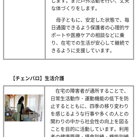
します。また戸外活動を行い、丈夫
な体づくりをします。
母子ともに、安定した状態で、毎
日通園できるよう保護者の心理的サ
ポートや医療ケアの相談などに乗
り、在宅での生活が安心して継続で
きるように支援しています。
【チェンバロ】生活介護
在宅の障害者が通所することで、
日常生活動作・運動機能の低下を防
止するとともに、四季の移り変わり
を感じるような行事や多くの人との
関わりの中から社会性の向上を図る
ことを目的に活動しています。利用
者の健康管理・摂食訓練・機能訓練