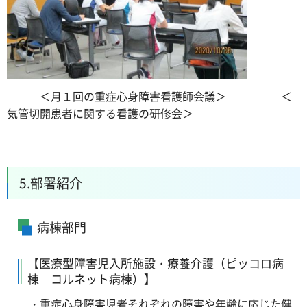
＜月１回の重症心身障害看護師会議＞ ＜
気管切開患者に関する看護の研修会＞
5.部署紹介
病棟部門
【医療型障害児入所施設・療養介護（ピッコロ病
棟 コルネット病棟）】
・重症心身障害児者それぞれの障害や年齢に応じた健