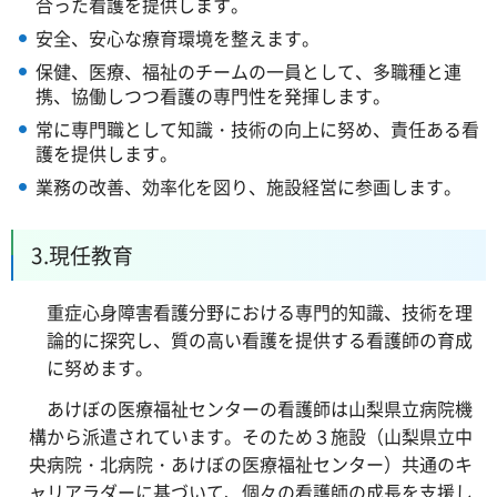
合った看護を提供します。
安全、安心な療育環境を整えます。
保健、医療、福祉のチームの一員として、多職種と連
携、協働しつつ看護の専門性を発揮します。
常に専門職として知識・技術の向上に努め、責任ある看
護を提供します。
業務の改善、効率化を図り、施設経営に参画します。
3.現任教育
重症心身障害看護分野における専門的知識、技術を理
論的に探究し、質の高い看護を提供する看護師の育成
に努めます。
あけぼの医療福祉センターの看護師は山梨県立病院機
構から派遣されています。そのため３施設（山梨県立中
央病院・北病院・あけぼの医療福祉センター）共通のキ
ャリアラダーに基づいて、個々の看護師の成長を支援し