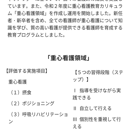
ています。また、令和２年度に重心看護教育カリキュラ
ム「重心看護領域」を作成し運用を開始しました。新任
者・新卒者を含め、全ての看護師が重心看護について知
識を学び、質の高い看護が提供できる看護師を育成する
教育プログラムとしました。
「重心看護領域」
【評価する実施項目】
【５つの習得段階（ステ
ップ）】
重心看護
Ⅰ 指導を受けながら実
（１）摂食
践できる
（２）ポジショニング
Ⅱ 自立して行える
（３）呼吸リハビリテーショ
Ⅲ 個別性を重視して行
ン
える