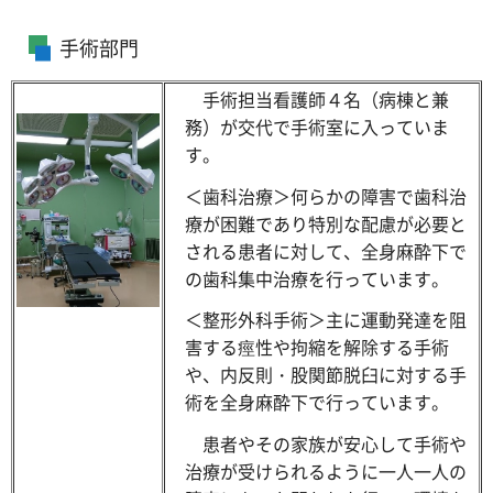
手術部門
手術担当看護師４名（病棟と兼
務）が交代で手術室に入っていま
す。
＜歯科治療＞何らかの障害で歯科治
療が困難であり特別な配慮が必要と
される患者に対して、全身麻酔下で
の歯科集中治療を行っています。
＜整形外科手術＞主に運動発達を阻
害する痙性や拘縮を解除する手術
や、内反則・股関節脱臼に対する手
術を全身麻酔下で行っています。
患者やその家族が安心して手術や
治療が受けられるように一人一人の