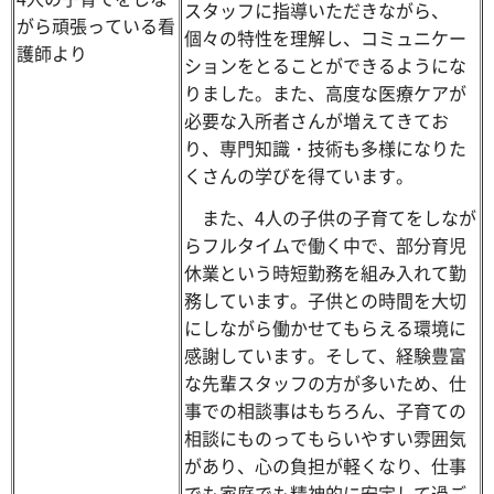
スタッフに指導いただきながら、
がら頑張っている看
個々の特性を理解し、コミュニケー
護師より
ションをとることができるようにな
りました。また、高度な医療ケアが
必要な入所者さんが増えてきてお
り、専門知識・技術も多様になりた
くさんの学びを得ています。
また、4人の子供の子育てをしなが
らフルタイムで働く中で、部分育児
休業という時短勤務を組み入れて勤
務しています。子供との時間を大切
にしながら働かせてもらえる環境に
感謝しています。そして、経験豊富
な先輩スタッフの方が多いため、仕
事での相談事はもちろん、子育ての
相談にものってもらいやすい雰囲気
があり、心の負担が軽くなり、仕事
でも家庭でも精神的に安定して過ご