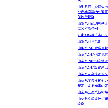
例
山梨県再生資源物の
び産業廃棄物の適正
例施行規則
山梨県財政調整基金
に関する条例
在宅勤務等手当に関
山梨県財務規則
山梨県砂防管理員規
山梨県砂防指定地管
山梨県砂防指定地管
山梨県砂防設備産出
山梨県産業技術セン
山梨県産業技術セン
規定による知事の定
山梨県立産業技術短
山梨県立産業技術短
条例