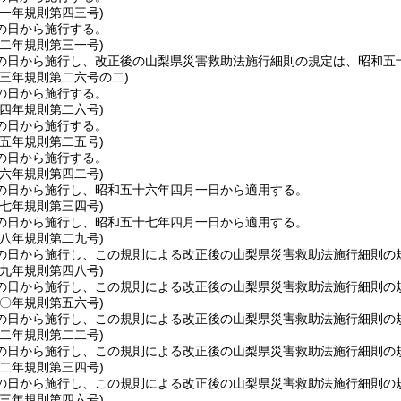
五一年
規則第四三号)
の日から施行する。
五二年
規則第三一号)
の日から施行し、改正後の山梨県災害救助法施行細則の規定は、昭和五
五三年
規則第二六号の二)
の日から施行する。
五四年
規則第二六号)
の日から施行する。
五五年
規則第二五号)
の日から施行する。
五六年
規則第四二号)
の日から施行し、昭和五十六年四月一日から適用する。
五七年
規則第三四号)
の日から施行し、昭和五十七年四月一日から適用する。
五八年
規則第二九号)
の日から施行し、この規則による改正後の山梨県災害救助法施行細則の
五九年
規則第四八号)
の日から施行し、この規則による改正後の山梨県災害救助法施行細則の
六〇年
規則第五六号)
の日から施行し、この規則による改正後の山梨県災害救助法施行細則の
六二年
規則第二二号)
の日から施行し、この規則による改正後の山梨県災害救助法施行細則の
六二年
規則第三四号)
の日から施行し、この規則による改正後の山梨県災害救助法施行細則の
六三年
規則第四六号)