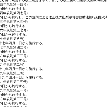
だし書に規定する改正規定を除く。)
による改正後の山梨県災害救助法施
一四年
規則第一四号)
の日から施行する。
一四年
規則第四七号)
の日から施行し、この規則による改正後の山梨県災害救助法施行細則の
一五年
規則第六五号)
の日から施行する。
一六年
規則第三七号)
の日から施行する。
一七年
規則第八号)
十七年四月一日から施行する。
一七年
規則第四二号)
の日から施行する。
一八年
規則第三三号)
の日から施行する。
一九年
規則第二号)
十九年四月一日から施行する。
一九年
規則第三号)
十九年四月一日から施行する。
一九年
規則第二五号)
の日から施行する。
一九年
規則第三一号)
の日から施行する。
二〇年
規則第三三号)
の日から施行する。