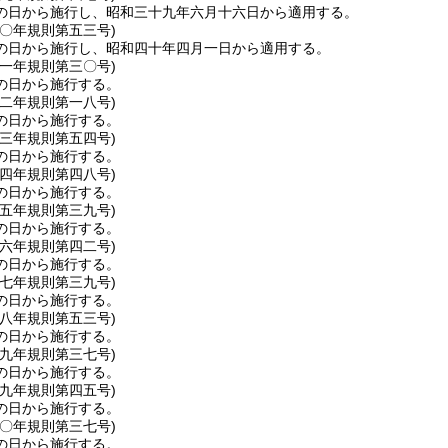
の日から施行し、昭和三十九年六月十六日から適用する。
四〇年
規則第五三号)
の日から施行し、昭和四十年四月一日から適用する。
四一年
規則第三〇号)
の日から施行する。
四二年
規則第一八号)
の日から施行する。
四三年
規則第五四号)
の日から施行する。
四四年
規則第四八号)
の日から施行する。
四五年
規則第三九号)
の日から施行する。
四六年
規則第四二号)
の日から施行する。
四七年
規則第三九号)
の日から施行する。
四八年
規則第五三号)
の日から施行する。
四九年
規則第三七号)
の日から施行する。
四九年
規則第四五号)
の日から施行する。
五〇年
規則第三七号)
の日から施行する。