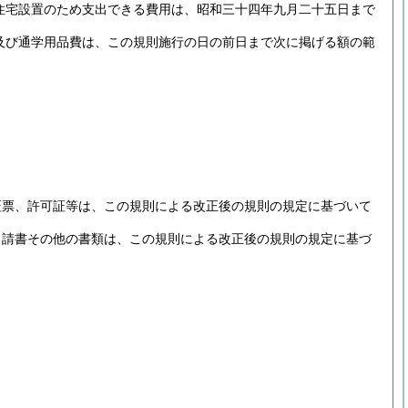
住宅設置のため支出できる費用は、昭和三十四年九月二十五日まで
及び通学用品費は、この規則施行の日の前日まで次に掲げる額の範
証票、許可証等は、この規則による改正後の規則の規定に基づいて
申請書その他の書類は、この規則による改正後の規則の規定に基づ