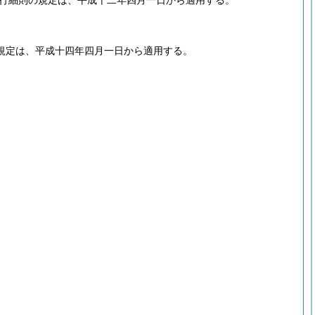
行細則の規定は、平成十二年四月一日から適用する。
規定は、平成十四年四月一日から適用する。