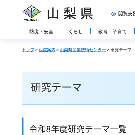
山梨県
閲覧支
防災・安全
くらし
教育・子育て
トップ
>
組織案内
>
山梨県産業技術センター
> 研究テーマ
研究テーマ
令和8年度研究テーマ一覧