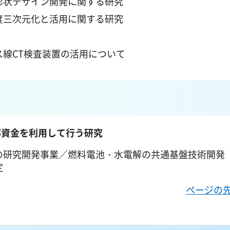
形状デザイン開発に関する研究
度三次元化と活用に関する研究
線CT検査装置の活用について
部資金を利用して行う研究
研究開発事業／燃料電池・水電解の共通基盤技術開発（P
定
ページの