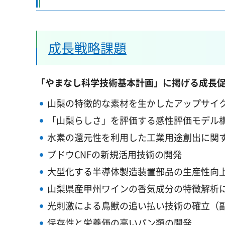
成長戦略課題
「やまなし科学技術基本計画」に掲げる成長
山梨の特徴的な素材を生かしたアップサイ
「山梨らしさ」を評価する感性評価モデル
水素の還元性を利用した工業用途創出に関
ブドウCNFの新規活用技術の開発
大型化する半導体製造装置部品の生産性向
山梨県産甲州ワインの香気成分の特徴解析
光刺激による鳥獣の追い払い技術の確立（
保存性と栄養価の高いパン類の開発