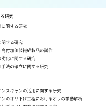
なる研究
針に関する研究
に関する研究
た高付加価値繊維製品の試作
線劣化に関する研究
価手法の確立に関する研究
インスキャンの活用に関する研究
インのオリ下げ工程におけるオリの挙動解析