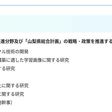
促進分野及び「山梨県総合計画」の戦略・政策を推進す
クル技術の開発
構築に適した学習画像に関する研究
する研究
上に関する研究
に関する研究
副幹事）