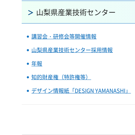
山梨県産業技術センター
講習会・研修会等開催情報
山梨県産業技術センター採用情報
年報
知的財産権（特許権等）
デザイン情報紙「DESIGN YAMANASHI」