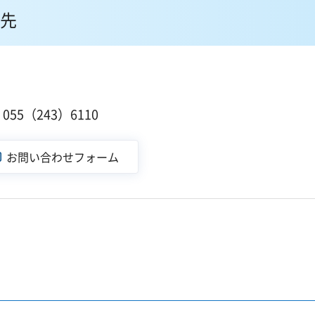
先
55（243）6110