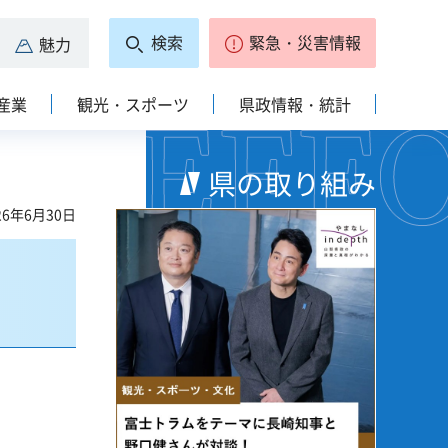
検索
緊急・災害情報
魅力
産業
観光・スポーツ
県政情報・統計
県の取り組み
6年6月30日