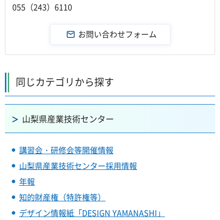
055（243）6110
同じカテゴリから探す
山梨県産業技術センター
講習会・研修会等開催情報
山梨県産業技術センター採用情報
年報
知的財産権（特許権等）
デザイン情報紙「DESIGN YAMANASHI」