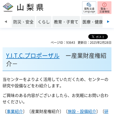
閲覧支援
山梨県
前のスライドを表示
防災・安全
くらし
教育・子育て
医療・健康・福
ページID：93643
更新日：2025年2月28日
Y.I.T.C.プロポーザル
ー産業財産権紹
介－
当センターをよりよく活用していただくため、センターの
研究や設備などをわ紹介します。
ご興味のある内容がございましたら、お気軽にお問い合わ
せください。
〔
事業紹介
〕〔産業財産権紹介〕〔
施設・設備紹介
〕〔
研