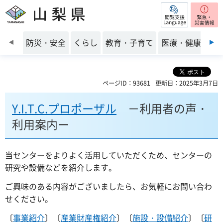
閲覧支援
山梨県
前のスライドを表示
防災・安全
くらし
教育・子育て
医療・健康・福
ページID：93681
更新日：2025年3月7日
Y.I.T.C.プロポーザル
－利用者の声・
利用案内ー
当センターをよりよく活用していただくため、センターの
研究や設備などを紹介します。
ご興味のある内容がございましたら、お気軽にお問い合わ
せください。
〔
事業紹介
〕〔
産業財産権紹介
〕〔
施設・設備紹介
〕〔
研