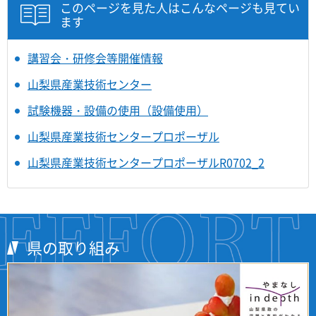
このページを見た人はこんなページも見てい
ます
講習会・研修会等開催情報
山梨県産業技術センター
試験機器・設備の使用（設備使用）
山梨県産業技術センタープロポーザル
山梨県産業技術センタープロポーザルR0702_2
県の取り組み