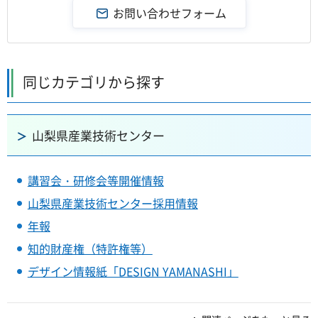
同じカテゴリから探す
山梨県産業技術センター
講習会・研修会等開催情報
山梨県産業技術センター採用情報
年報
知的財産権（特許権等）
デザイン情報紙「DESIGN YAMANASHI」