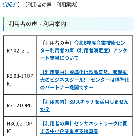
究紹介
〕〔利用者の声・利用案内〕
利用者の声・利用案内
〔利用者の声〕
令和6年度産業技術セン
R7.02_2-1
ター利用者の声（利用者満足度）アンケ
ート結果について
【利用案内】標準化は製品普及、販路拡
R3.03-1TOP
大のビジネスツール!－センターは標準化
IC
のパートナー機関です
－
【利用案内】3Dスキャナを活用しません
R2.12TOPIC
か？
H30.02TOP
【利用者の声】センサネットワークに関
IC
する中小企業重点支援事業