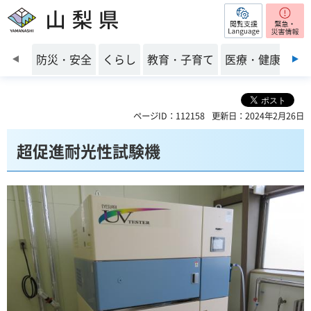
閲覧支援
山梨県
前のスライドを表示
防災・安全
くらし
教育・子育て
医療・健康・福
ページID：112158
更新日：2024年2月26日
超促進耐光性試験機