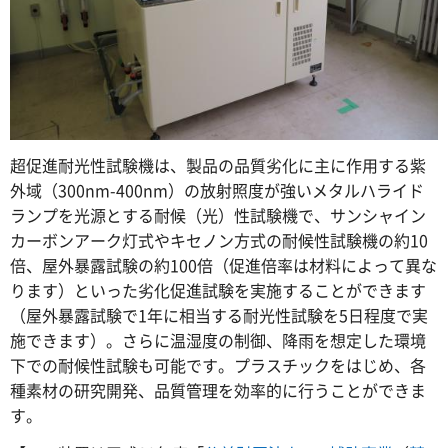
超促進耐光性試験機は、製品の品質劣化に主に作用する紫
外域（300nm-400nm）の放射照度が強いメタルハライド
ランプを光源とする耐候（光）性試験機で、サンシャイン
カーボンアーク灯式やキセノン方式の耐候性試験機の約10
倍、屋外暴露試験の約100倍（促進倍率は材料によって異な
ります）といった劣化促進試験を実施することができます
（屋外暴露試験で1年に相当する耐光性試験を5日程度で実
施できます）。さらに温湿度の制御、降雨を想定した環境
下での耐候性試験も可能です。プラスチックをはじめ、各
種素材の研究開発、品質管理を効率的に行うことができま
す。