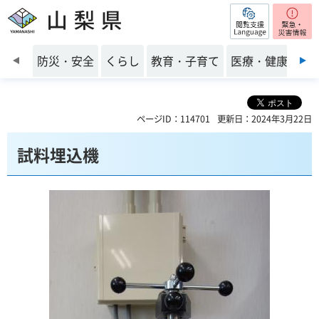
閲覧支援
山梨県
前のスライドを表示
防災・安全
くらし
教育・子育て
医療・健康・福
ページID：114701
更新日：2024年3月22日
試料埋込機