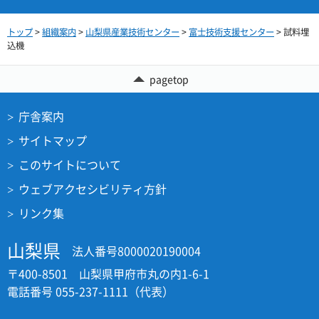
トップ
>
組織案内
>
山梨県産業技術センター
>
富士技術支援センター
> 試料埋
込機
pagetop
庁舎案内
サイトマップ
このサイトについて
ウェブアクセシビリティ方針
リンク集
山梨県
法人番号8000020190004
〒400-8501 山梨県甲府市丸の内1-6-1
電話番号 055-237-1111（代表）