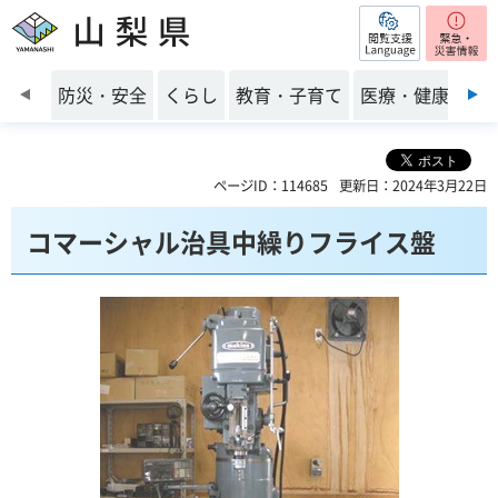
閲覧支援
山梨県
前のスライドを表示
防災・安全
くらし
教育・子育て
医療・健康・福
ページID：114685
更新日：2024年3月22日
コマーシャル治具中繰りフライス盤