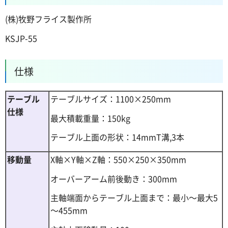
(株)牧野フライス製作所
KSJP-55
仕様
テーブル
テーブルサイズ：1100×250mm
仕様
最大積載重量：150kg
テーブル上面の形状：14mmT溝,3本
移動量
X軸×Y軸×Z軸：550×250×350mm
オーバーアーム前後動き：300mm
主軸端面からテーブル上面まで：最小～最大5
～455mm