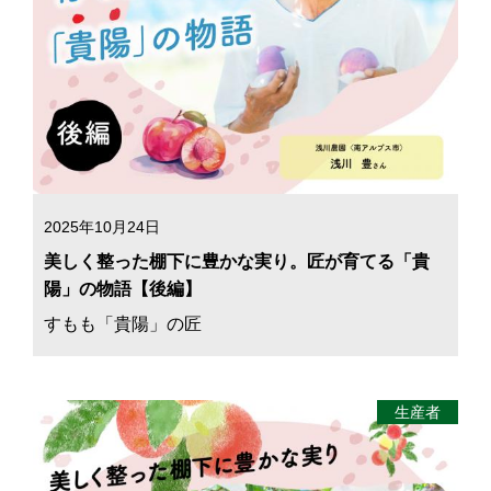
2025年10月24日
美しく整った棚下に豊かな実り。匠が育てる「貴
陽」の物語【後編】
すもも「貴陽」の匠
生産者