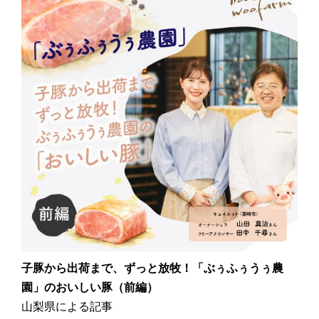
子豚から出荷まで、ずっと放牧！「ぶぅふぅうぅ農
園」のおいしい豚（前編）
山梨県による記事