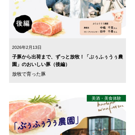
2026年2月13日
子豚から出荷まで、ずっと放牧！「ぶぅふぅうぅ農
園」のおいしい豚（後編）
放牧で育った豚
美酒・美食体験