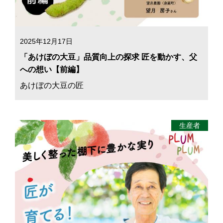
2025年12月17日
「あけぼの大豆」品質向上の探求 匠を動かす、父
への想い【前編】
あけぼの大豆の匠
生産者