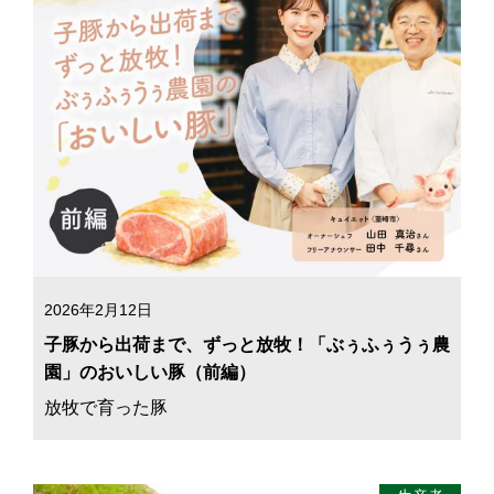
2026年2月12日
子豚から出荷まで、ずっと放牧！「ぶぅふぅうぅ農
園」のおいしい豚（前編）
放牧で育った豚