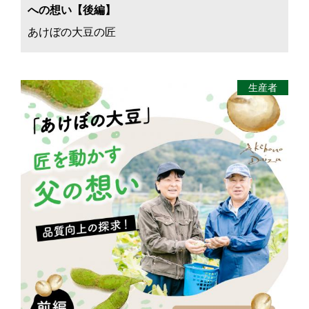
への想い【後編】
あけぼの大豆の匠
生産者