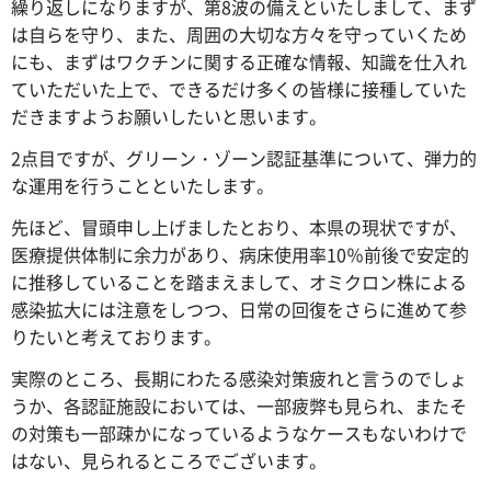
繰り返しになりますが、第8波の備えといたしまして、まず
は自らを守り、また、周囲の大切な方々を守っていくため
にも、まずはワクチンに関する正確な情報、知識を仕入れ
ていただいた上で、できるだけ多くの皆様に接種していた
だきますようお願いしたいと思います。
2点目ですが、グリーン・ゾーン認証基準について、弾力的
な運用を行うことといたします。
先ほど、冒頭申し上げましたとおり、本県の現状ですが、
医療提供体制に余力があり、病床使用率10％前後で安定的
に推移していることを踏まえまして、オミクロン株による
感染拡大には注意をしつつ、日常の回復をさらに進めて参
りたいと考えております。
実際のところ、長期にわたる感染対策疲れと言うのでしょ
うか、各認証施設においては、一部疲弊も見られ、またそ
の対策も一部疎かになっているようなケースもないわけで
はない、見られるところでございます。