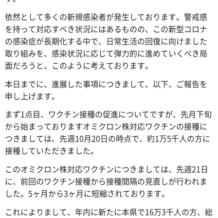
依然として多くの新規感染者が発生しております。警戒感
を持って対応すべき状況にはあるものの、この新型コロナ
の感染症が長期化する中で、日常生活の回復に向けました
取り組みを、感染状況に応じて弾力的に進めていくべき局
面だろうと、このように考えております。
本日までに、進展した事項につきまして、以下、ご報告を
申し上げます。
まず1点目、ワクチン接種の促進についてですが、先月下旬
から始まっておりますオミクロン株対応ワクチンの接種に
つきましては、先週10月20日の時点で、約1万5千人の方に
接種していただきました。
このオミクロン株対応ワクチンにつきましては、先週21日
に、前回のワクチン接種から接種間隔の見直しが行われま
した。5ヶ月から3ヶ月に短縮されております。
これによりまして、年内に新たに本県で16万3千人の方、総