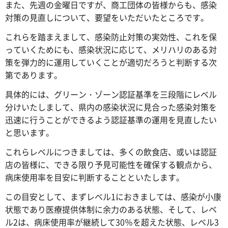
また、先週の金曜日ですが、商工団体の皆様からも、感染
対策の見直しについて、要望をいただいたところです。
これらを踏まえまして、感染防止対策の実効性、これを保
っていくためにも、感染状況に応じて、メリハリのある対
策を弾力的に運用していくことが適切だろうと判断する次
第であります。
具体的には、グリーン・ゾーン認証基準を三段階にレベル
分けいたしまして、県内の感染状況に見合った感染対策を
迅速に行うことができるよう認証基準の運用を見直したい
と思います。
これらレベルにつきましては、多くの飲食店、或いは認証
店の皆様に、できる限り予見可能性を確保する観点から、
病床使用率を目安に判断することといたします。
この目安として、まずレベル1におきましては、感染が小康
状態であり医療提供体制に余力のある状態、そして、レベ
ル2は、病床使用率が継続して30％を超えた状態、レベル3