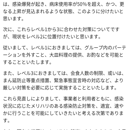
は、感染爆発が起き、病床使用率が50％を超え、かつ、更
なる上昇が見込まれるような状態、このように分けたいと
思います。
次に、これらレベル1から3に合わせた対策についてです
が、現状をレベル2に位置付けたいと思います。
従いまして、レベル1におきましては、グループ内のパーテ
ーションを外すこと、大皿料理の提供、お酌などを可能と
することといたします。
また、レベル3におきましては、会食人数の制限、或いは、
まん延防止等重点措置、緊急事態宣言時の対応など、より
厳しい対策を必要に応じて実施することといたします。
これら見直しによりまして、事業者と利用者ともに、感染
状況に応じたメリハリのある感染防止対策を、適宜、速や
かに行うことを可能にしていきたいと考える次第でありま
す。