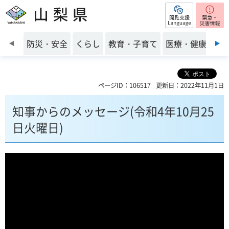
閲覧支援
山梨県
前のスライドを表示
防災・安全
くらし
教育・子育て
医療・健康・福
ページID：106517
更新日：2022年11月1日
知事からのメッセージ(令和4年10月25
日火曜日)