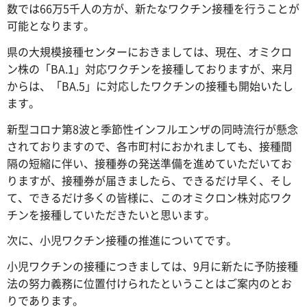
数では66万5千人の方が、新たなワクチン接種を行うことが
可能となります。
県の大規模接種センターにおきましては、現在、オミクロ
ン株の「BA.1」対応ワクチンを接種しておりますが、来月
からは、「BA.5」に対応したワクチンの接種も開始いたし
ます。
新型コロナ第8波と季節性インフルエンザの同時流行が懸念
されておりますので、各市町村におかれましても、接種間
隔の短縮に伴い、接種券の発送準備を進めていただいてお
りますが、接種券が届きましたら、できるだけ早く、そし
て、できるだけ多くの皆様に、このオミクロン株対応ワク
チンを接種していただきたいと思います。
次に、小児ワクチン接種の推進についてです。
小児ワクチンの接種につきましては、9月に新たに予防接種
法の努力義務に位置付けられたということはご案内のとお
りであります。