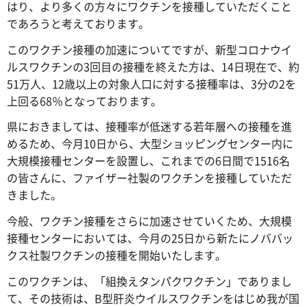
はり、より多くの方々にワクチンを接種していただくこと
であろうと考えております。
このワクチン接種の加速についてですが、新型コロナウイ
ルスワクチンの3回目の接種を終えた方は、14日現在で、約
51万人、12歳以上の対象人口に対する接種率は、3分の2を
上回る68％となっております。
県におきましては、接種率が低迷する若年層への接種を進
めるため、今月10日から、大型ショッピングセンター内に
大規模接種センターを設置し、これまでの6日間で1516名
の皆さんに、ファイザー社製のワクチンを接種していただ
きました。
今般、ワクチン接種をさらに加速させていくため、大規模
接種センターにおいては、今月の25日から新たにノババッ
クス社製ワクチンの接種を開始いたします。
このワクチンは、「組換えタンパクワクチン」でありまし
て、その技術は、B型肝炎ウイルスワクチンをはじめ我が国