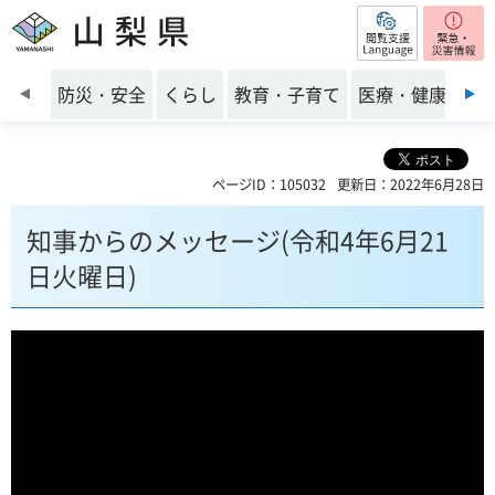
閲覧支援
山梨県
前のスライドを表示
防災・安全
くらし
教育・子育て
医療・健康・福
ページID：105032
更新日：2022年6月28日
知事からのメッセージ(令和4年6月21
日火曜日)