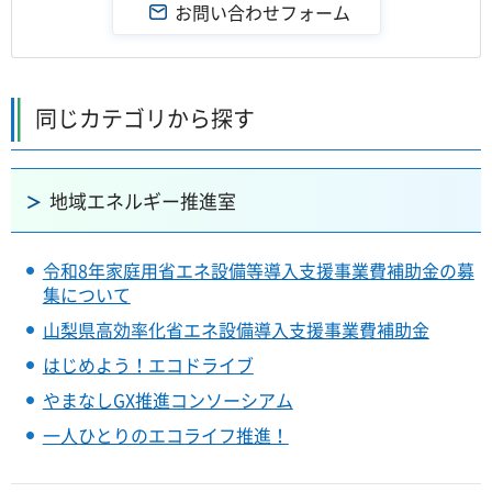
同じカテゴリから探す
地域エネルギー推進室
令和8年家庭用省エネ設備等導入支援事業費補助金の募
集について
山梨県高効率化省エネ設備導入支援事業費補助金
はじめよう！エコドライブ
やまなしGX推進コンソーシアム
一人ひとりのエコライフ推進！