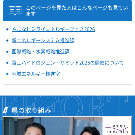
このページを見た人はこんなページも見てい
ます
やまなしミライエネルギーフェス2026
新エネルギーシステム推進課
国際戦略・水素戦略推進課
富士ハイドロジェン・サミット2026の開催について
地域エネルギー推進室
県の取り組み