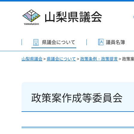
山梨県議会
県議会について
議員名簿
山梨県議会
>
県議会について
>
政策条例・政策提言
> 政策
政策案作成等委員会