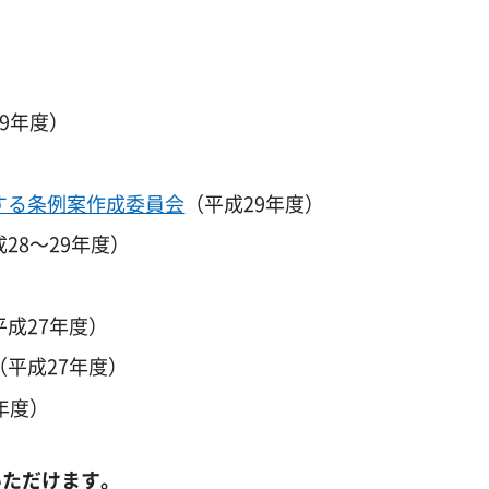
9年度）
）
する条例案作成委員会
（平成29年度）
28～29年度）
平成27年度）
（平成27年度）
年度）
いただけます。