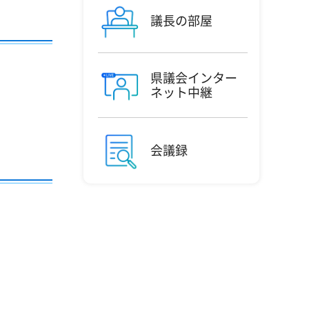
議長の部屋
県議会インター
ネット中継
会議録