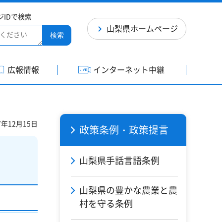
ジIDで検索
山梨県ホームページ
検索
広報情報
インターネット中継
7年12月15日
政策条例・政策提言
山梨県手話言語条例
山梨県の豊かな農業と農
村を守る条例