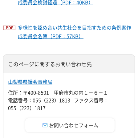
成委員会検討経過（PDF：40KB）
多様性を認め合い共生社会を目指すための条例案作
成委員会名簿（PDF：57KB）
このページに関するお問い合わせ先
山梨県県議会事務局
住所：〒400-8501 甲府市丸の内１－６－１
電話番号：055（223）1813 ファクス番号：
055（223）1817