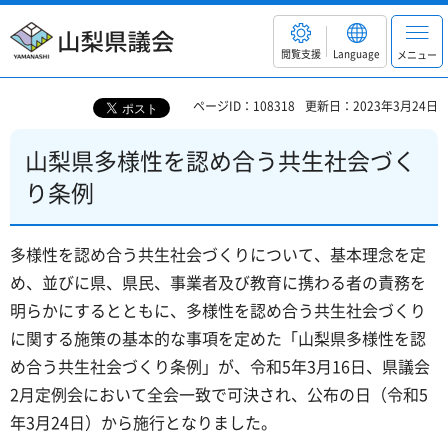
山梨県議会
閲覧支援
Language
メニュー
ページID：108318
更新日：2023年3月24日
山梨県多様性を認め合う共生社会づく
り条例
多様性を認め合う共生社会づくりについて、基本理念を定
め、並びに県、県民、事業者及び教育に携わる者の責務を
明らかにするとともに、多様性を認め合う共生社会づくり
に関する施策の基本的な事項を定めた「山梨県多様性を認
め合う共生社会づくり条例」が、令和5年3月16日、県議会
2月定例会において全会一致で可決され、公布の日（令和5
年3月24日）から施行となりました。