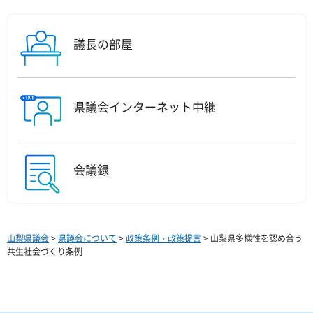
議長の部屋
県議会インターネット中継
会議録
山梨県議会
>
県議会について
>
政策条例・政策提言
> 山梨県多様性を認め合う
共生社会づくり条例