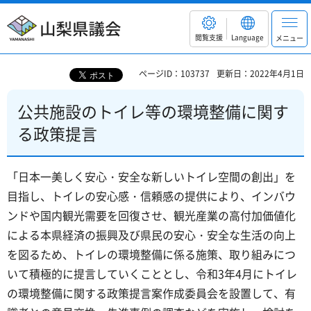
山梨県議会
閲覧支援
Language
メニュー
ページID：103737
更新日：2022年4月1日
公共施設のトイレ等の環境整備に関す
る政策提言
「日本一美しく安心・安全な新しいトイレ空間の創出」を
目指し、トイレの安心感・信頼感の提供により、インバウ
ンドや国内観光需要を回復させ、観光産業の高付加価値化
による本県経済の振興及び県民の安心・安全な生活の向上
を図るため、トイレの環境整備に係る施策、取り組みにつ
いて積極的に提言していくこととし、令和3年4月にトイレ
の環境整備に関する政策提言案作成委員会を設置して、有