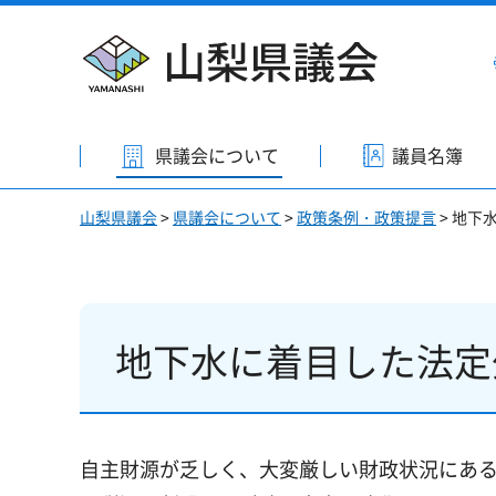
山梨県議会
県議会について
議員名簿
山梨県議会
>
県議会について
>
政策条例・政策提言
> 地下
地下水に着目した法定
自主財源が乏しく、大変厳しい財政状況にあ