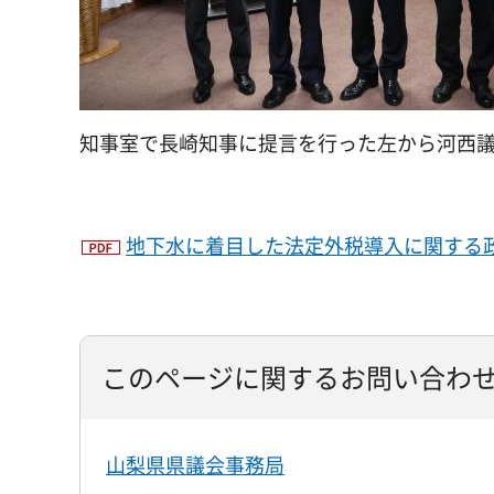
知事室で長崎知事に提言を行った左から河西
地下水に着目した法定外税導入に関する政策
このページに関するお問い合わ
山梨県県議会事務局