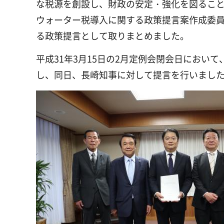
な税源を創設し、財政の安定・強化を図ること
ウォーター税導入に関する政策提言案作成委
る政策提言として取りまとめました。
平成31年3月15日の2月定例会閉会日におい
し、同日、長崎知事に対して提言を行いまし