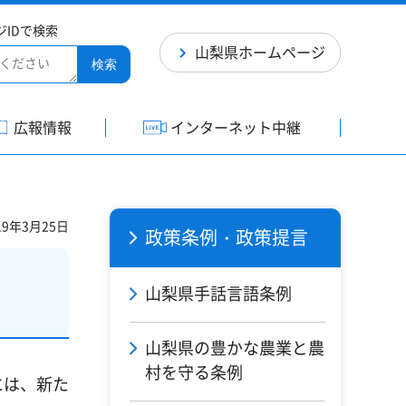
ジIDで検索
山梨県ホームページ
検索
広報情報
インターネット中継
9年3月25日
政策条例・政策提言
山梨県手話言語条例
山梨県の豊かな農業と農
村を守る条例
には、新た