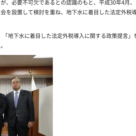
が、必要不可欠であるとの認識のもと、平成30年4月、
員会を設置して検討を重ね、地下水に着目した法定外税
て、「地下水に着目した法定外税導入に関する政策提言」
た。