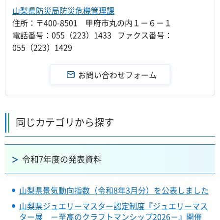
山梨県防災局防災危機管理課
住所：〒400-8501 甲府市丸の内１－６－１
電話番号：055（223）1433 ファクス番号：
055（223）1429
同じカテゴリから探す
令和7年度の発表資料
山梨県景気動向指数（令和8年3月分）を公表しました
山梨県ジュエリーマスター認定制度『ジュエリーマス
ター展 －至高のクラフトマンシップ2026－』開催