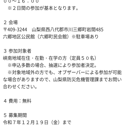
００～１６：００
※２日間の参加が基本となります。
２ 会場
〒409-3244 山梨県西八代郡市川三郷町岩間485
六郷地区公民館（六郷町民会館）※駐車場あり
３ 参加対象者
峡南地域在住・在勤・在学の方（定員５０名）
※申込多数の場合、抽選により参加者決定。
※対象地域外の方でも、オブザーバーによる参加が可能
な場合がありますので、山梨県防災危機管理課までお問い
合わせください。
４ 費用：無料
５ 募集期間
令和７年１２月１９日（金）まで