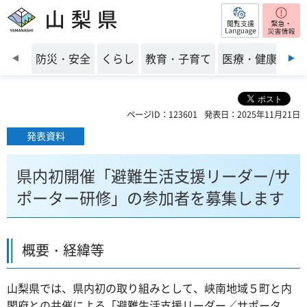
閲覧支援
山梨県
前のスライドを表示
防災・安全
くらし
教育・子育て
医療・健康・福
ページID：123601
発表日：2025年11月21日
発表資料
県内初開催「避難生活支援リーダー/サ
ポーター研修」の参加者を募集します
概要・経緯等
山梨県では、県内初の取り組みとして、峡南地域５町と内
閣府との共催による「避難生活支援リーダー／サポータ