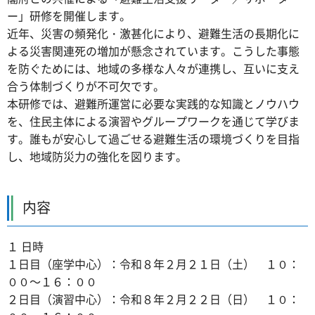
ー」研修を開催します。
近年、災害の頻発化・激甚化により、避難生活の長期化に
よる災害関連死の増加が懸念されています。こうした事態
を防ぐためには、地域の多様な人々が連携し、互いに支え
合う体制づくりが不可欠です。
本研修では、避難所運営に必要な実践的な知識とノウハウ
を、住民主体による演習やグループワークを通じて学びま
す。誰もが安心して過ごせる避難生活の環境づくりを目指
し、地域防災力の強化を図ります。
内容
１ 日時
１日目（座学中心）：令和８年２月２１日（土） １０：
００～１６：００
２日目（演習中心）：令和８年２月２２日（日） １０：