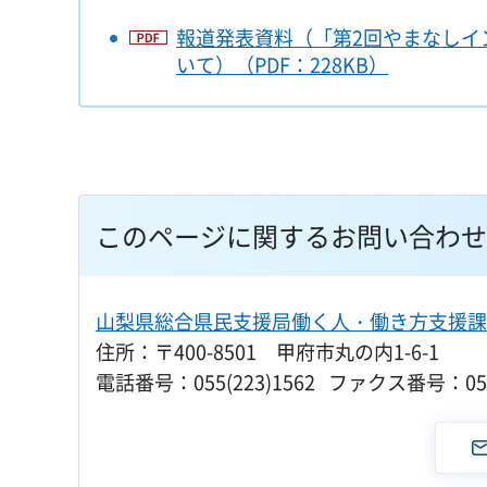
報道発表資料（「第2回やまなしイ
いて）（PDF：228KB）
このページに関するお問い合わせ
山梨県総合県民支援局働く人・働き方支援課
住所：〒400-8501 甲府市丸の内1-6-1
電話番号：055(223)1562 ファクス番号：055(