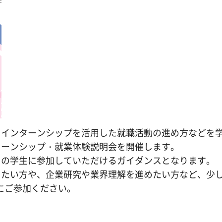
、インターンシップを活用した就職活動の進め方などを
ターンシップ・就業体験説明会を開催します。
くの学生に参加していただけるガイダンスとなります。
したい方や、企業研究や業界理解を進めたい方など、少
にご参加ください。