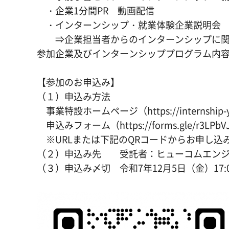
・企業1分間PR 動画配信
・インターンシップ・就業体験企業説明会
⇒企業担当者からのインターンシップに関す
参加企業及びインターンシッププログラム内
【参加のお申込み】
（１）申込み方法
事業特設ホームページ（https://internship-y
申込みフォーム（https://forms.gle/r3LPbVJ
※URLまたは下記のQRコードからお申し込
（２）申込み先 受託者：ヒューコムエンジ
（３）申込み〆切 令和7年12月5日（金）17:0