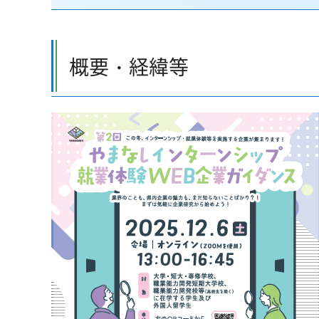
概要・経緯等