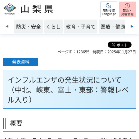
閲覧支援
山梨県
前のスライドを表示
防災・安全
くらし
教育・子育て
医療・健康・福
ページID：123655
発表日：2025年11月27日
発表資料
インフルエンザの発生状況について
（中北、峡東、富士・東部：警報レベ
ル入り）
概要