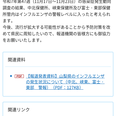
令和7年第47週（11月17日～11月23日）の感染症発生動向
調査の結果、中北保健所、峡東保健所及び富士・東部保健
所管内はインフルエンザの警報レベルに入ったと考えられ
ます。
今後、流行が拡大する可能性があることから予防対策を改
めて県民に周知したいので、報道機関の皆様方にも御協力
をお願いいたします。
関連資料
【報道発表資料】山梨県のインフルエンザ
の発生状況について（中北、峡東、富士・
東部 警報）（PDF：127KB）
関連リンク