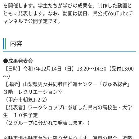
を開催します。学生たちが学びの成果を、制作した動画と
ともに発表します。なお、動画は後日、県公式YouTubeチ
ャンネルで公開予定です。
内容
●成果発表会
【日時】令和7年12月14日（日）13:20～14:30（受付13:00
～）
【場所】山梨県男女共同参画推進センター「ぴゅあ総合」
３階 レクリエーション室
（甲府市朝気1-2-2）
【発表者】ワークショップに参加した県内の高校生・大学
生 １０名予定
（２グループに分かれて発表します。）
※駐車場の駐車台数に限りがあります。満車の場合、近隣