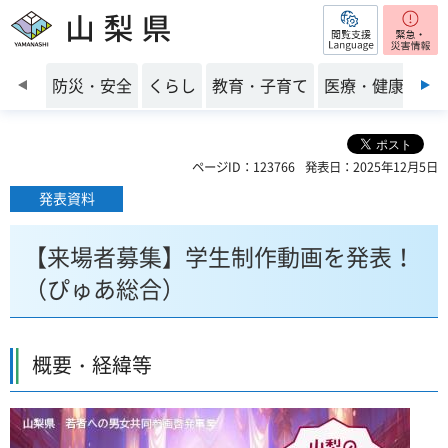
閲覧支援
山梨県
前のスライドを表示
防災・安全
くらし
教育・子育て
医療・健康・福
ページID：123766
発表日：2025年12月5日
発表資料
【来場者募集】学生制作動画を発表！
（ぴゅあ総合）
概要・経緯等