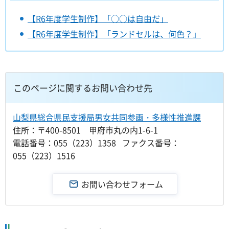
【R6年度学生制作】「○○は自由だ」
【R6年度学生制作】「ランドセルは、何色？」
このページに関するお問い合わせ先
山梨県総合県民支援局男女共同参画・多様性推進課
住所：〒400-8501 甲府市丸の内1-6-1
電話番号：055（223）1358 ファクス番号：
055（223）1516