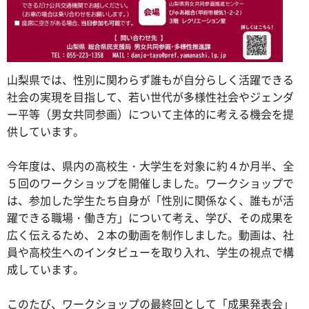
山梨県では、性別に関わらず誰もが自分らしく活躍できる
社会の実現を目指して、若い世代が多様性社会やジェンダ
ー平等（男女共同参画）について主体的に考える機会を提
供しています。
今年度は、県内の高校生・大学生を対象に約４か月半、全
５回のワークショップを開催しました。ワークショップで
は、参加した学生たち自身が「性別に関係なく、誰もが活
躍できる職場・働き方」について考え、学び、その成果を
広く伝えるため、２本の動画を制作しました。動画は、社
員や高校生へのインタビューを取り入れ、学生の視点で構
成しています。
このたび、ワークショップの最終回として「成果発表会」