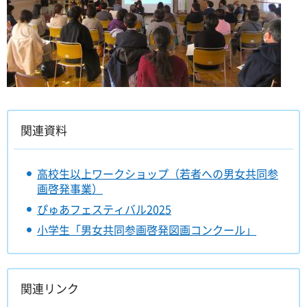
関連資料
高校生以上ワークショップ（若者への男女共同参
画啓発事業）
ぴゅあフェスティバル2025
小学生「男女共同参画啓発図画コンクール」
関連リンク