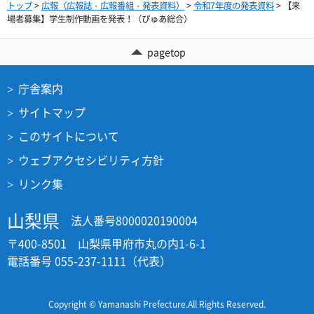
トップ
>
広報（広報誌・広報番組・発表資料）
>
令和7年度の発表資料
> 【来
場者募集】学生制作動画を発表！（ぴゅあ総合）
pagetop
庁舎案内
サイトマップ
このサイトについて
ウェブアクセシビリティ方針
リンク集
山梨県
法人番号8000020190004
〒400-8501 山梨県甲府市丸の内1-6-1
電話番号 055-237-1111（代表）
Copyright © Yamanashi Prefecture.All Rights Reserved.