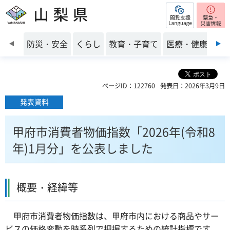
閲覧支援
山梨県
前のスライドを表示
防災・安全
くらし
教育・子育て
医療・健康・福
ページID：122760
発表日：2026年3月9日
発表資料
甲府市消費者物価指数「2026年(令和8
年)1月分」を公表しました
概要・経緯等
甲府市消費者物価指数は、甲府市内における商品やサー
ビスの価格変動を時系列で把握するための統計指標です。