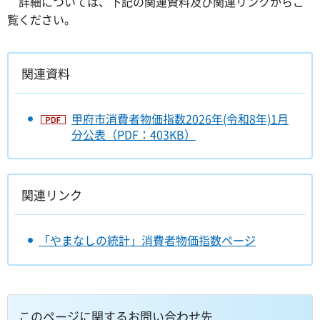
詳細については、下記の関連資料及び関連リンクからご
覧ください。
関連資料
甲府市消費者物価指数2026年(令和8年)1月
分公表（PDF：403KB）
関連リンク
「やまなしの統計」消費者物価指数ページ
このページに関するお問い合わせ先