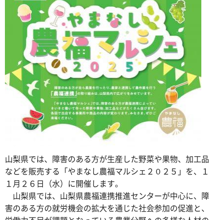
山梨県では、障害のある方が生産した野菜や果物、加工品
などを販売する「やまなし農福マルシェ２０２５」を、１
１月２６日（水）に開催します。
山梨県では、山梨県農福連携推進センターが中心に、障
害のある方の就労機会の拡大を通じた社会参加の促進と、
労働力不足が課題となっている農業分野への多様な人材の