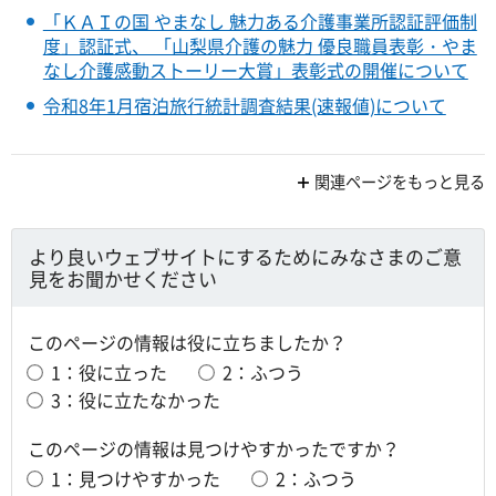
「ＫＡＩの国 やまなし 魅力ある介護事業所認証評価制
度」認証式、 「山梨県介護の魅力 優良職員表彰・やま
なし介護感動ストーリー大賞」表彰式の開催について
令和8年1月宿泊旅行統計調査結果(速報値)について
関連ページをもっと見る
より良いウェブサイトにするためにみなさまのご意
見をお聞かせください
このページの情報は役に立ちましたか？
1：役に立った
2：ふつう
3：役に立たなかった
このページの情報は見つけやすかったですか？
1：見つけやすかった
2：ふつう