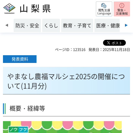
閲覧支援
山梨県
前のスライドを表示
防災・安全
くらし
教育・子育て
医療・健康・福
ページID：123516
発表日：2025年11月18日
発表資料
やまなし農福マルシェ2025の開催につ
いて(11月分)
概要・経緯等