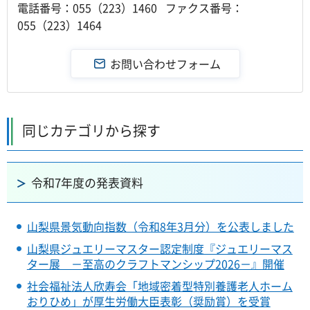
電話番号：055（223）1460 ファクス番号：
055（223）1464
同じカテゴリから探す
令和7年度の発表資料
山梨県景気動向指数（令和8年3月分）を公表しました
山梨県ジュエリーマスター認定制度『ジュエリーマス
ター展 －至高のクラフトマンシップ2026－』開催
社会福祉法人欣寿会「地域密着型特別養護老人ホーム
おりひめ」が厚生労働大臣表彰（奨励賞）を受賞