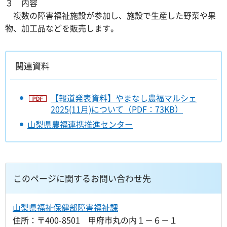
３ 内容
複数の障害福祉施設が参加し、施設で生産した野菜や果
物、加工品などを販売します。
関連資料
【報道発表資料】やまなし農福マルシェ
2025(11月)について（PDF：73KB）
山梨県農福連携推進センター
このページに関するお問い合わせ先
山梨県福祉保健部障害福祉課
住所：〒400-8501 甲府市丸の内１－６－１