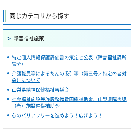
同じカテゴリから探す
障害福祉施策
特定個人情報保護評価書の策定と公表（障害福祉課所
管分）
介護職員等によるたんの吸引等（第三号／特定の者対
象）について
山梨県精神保健福祉審議会
社会福祉施設等施設整備費国庫補助金、山梨県障害児
（者）施設整備補助金
心のバリアフリーを進めよう！広げよう！