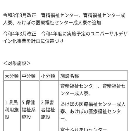
令和3年3月改正 育精福祉センター、育精福祉センター成
人寮、あけぼの医療福祉センター成人寮の追加
令和4年3月改正 令和4年度に実施予定のユニバーサルデザ
イン化事業を計画に位置づけ
＜対象施設＞
大分類
中分類
小分類
施設名称
育精福祉センター、育精福祉セ
ンター成人寮、
1.県民
5.保健
2.障害
あけぼの医療福祉センター成人
利用施
福祉系
者福祉
寮、あけぼの医療福祉センタ
設
施設
施設
ー、
富士ふれあいセンター