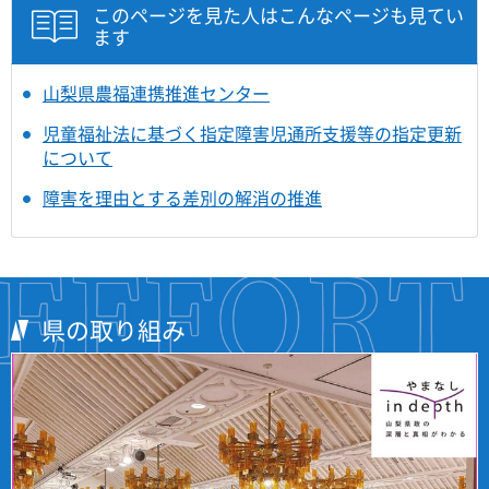
このページを見た人はこんなページも見てい
ます
山梨県農福連携推進センター
児童福祉法に基づく指定障害児通所支援等の指定更新
について
障害を理由とする差別の解消の推進
県の取り組み