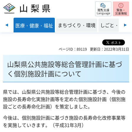
閲覧支援
山梨県
前のスライドを表示
子育て
まちづくり・環境
しごと・産業
医療・健康・福祉
ページID：89119
更新日：2022年3月31日
山梨県公共施設等総合管理計画に基づ
く個別施設計画について
県では、山梨県公共施設等総合管理計画に基づき、今後の
施設の長寿命化実施計画等を定めた個別施設計画（個別施
設ごとの長寿命化計画）を策定しました。
今後は、個別施設計画に基づき施設の長寿命化改修事業等
を実施していきます。（平成31年3月）