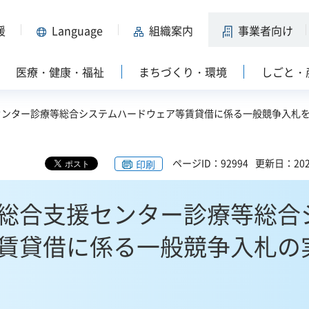
援
Language
組織案内
事業者向け
医療・健康・福祉
まちづくり・環境
しごと・
センター診療等総合システムハードウェア等賃貸借に係る一般競争入札
ページID：92994
更新日：202
印刷
総合支援センター診療等総合
賃貸借に係る一般競争入札の