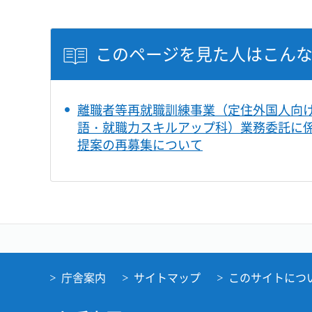
このページを見た人はこん
離職者等再就職訓練事業（定住外国人向
語・就職力スキルアップ科）業務委託に
提案の再募集について
庁舎案内
サイトマップ
このサイトにつ