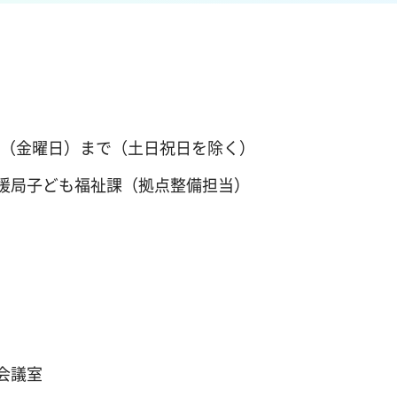
1日（金曜日）まで（土日祝日を除く）
援局子ども福祉課（拠点整備担当）
会議室