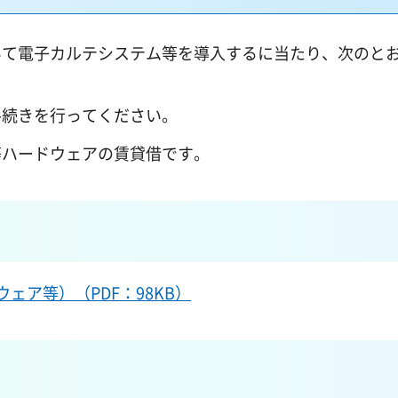
いて電子カルテシステム等を導入するに当たり、次のと
手続きを行ってください。
等ハードウェアの賃貸借です。
ェア等）（PDF：98KB）