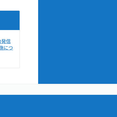
力発信
施につ