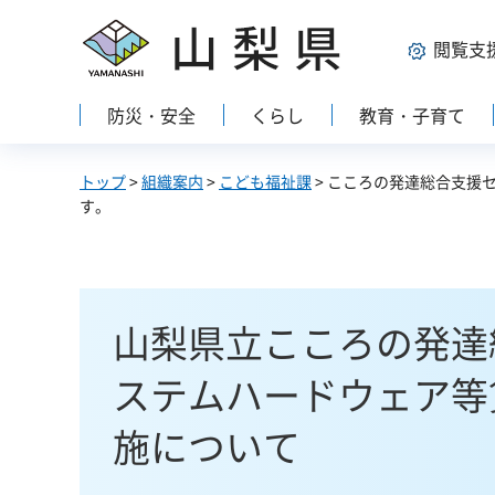
山梨県
閲覧支
防災・安全
くらし
教育・子育て
トップ
>
組織案内
>
こども福祉課
> こころの発達総合支援
す。
山梨県立こころの発達
ステムハードウェア等
施について