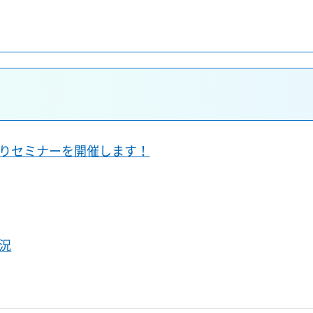
りセミナーを開催します！
況