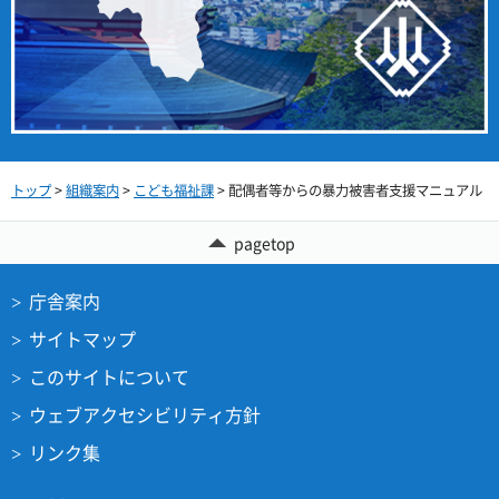
トップ
>
組織案内
>
こども福祉課
> 配偶者等からの暴力被害者支援マニュアル
pagetop
庁舎案内
サイトマップ
このサイトについて
ウェブアクセシビリティ方針
リンク集