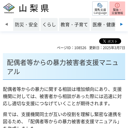
閲覧支援
山梨県
前のスライドを表示
防災・安全
くらし
教育・子育て
医療・健康・福
ページID：108526
更新日：2025年3月7日
配偶者等からの暴力被害者支援マニュ
アル
配偶者等からの暴力に関する相談は増加傾向にあり、支援
機関に対しては、被害者から相談があった際には迅速に対
応し適切な支援につなげていくことが期待されます。
県では、支援機関同士が互いの役割を理解し緊密な連携を
図るため、「配偶者等からの暴力被害者支援マニュアル」