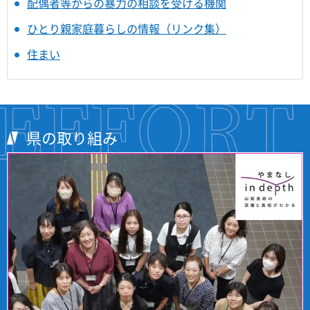
配偶者等からの暴力の相談を受ける機関
ひとり親家庭暮らしの情報（リンク集）
住まい
県の取り組み