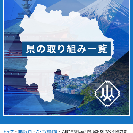
トップ
>
組織案内
>
こども福祉課
> 令和7年度児童相談所SNS相談受付運営業