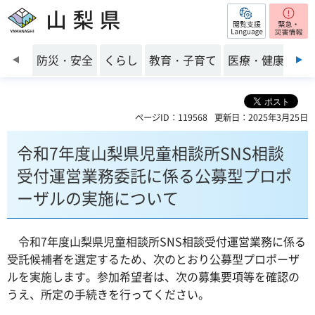
閲覧支援
山梨県
前のスライドを表示
防災・安全
くらし
教育・子育て
医療・健康・福
ページID：119568
更新日：2025年3月25日
令和7年度山梨県児童相談所SNS相談
受付運営業務委託に係る公募型プロポ
ーザルの実施について
令和7年度山梨県児童相談所SNS相談受付運営業務に係る
受託候補者を選定するため、次のとおり公募型プロポーザ
ルを実施します。参加希望者は、次の募集要項等を確認の
うえ、所定の手続きを行ってください。