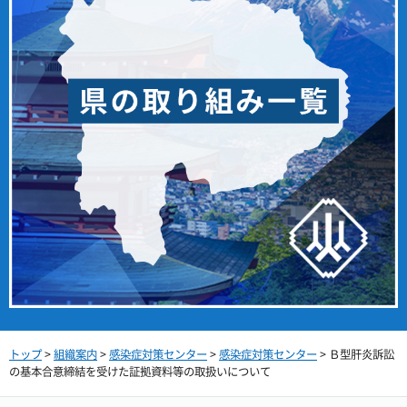
トップ
>
組織案内
>
感染症対策センター
>
感染症対策センター
> Ｂ型肝炎訴訟
の基本合意締結を受けた証拠資料等の取扱いについて