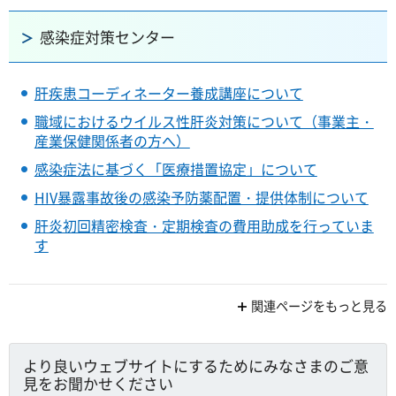
感染症対策センター
肝疾患コーディネーター養成講座について
職域におけるウイルス性肝炎対策について（事業主・
産業保健関係者の方へ）
感染症法に基づく「医療措置協定」について
HIV暴露事故後の感染予防薬配置・提供体制について
肝炎初回精密検査・定期検査の費用助成を行っていま
す
関連ページをもっと見る
より良いウェブサイトにするためにみなさまのご意
見をお聞かせください