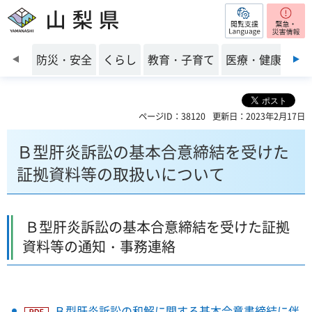
閲覧支援
山梨県
前のスライドを表示
防災・安全
くらし
教育・子育て
医療・健康・福
ページID：38120
更新日：2023年2月17日
Ｂ型肝炎訴訟の基本合意締結を受けた
証拠資料等の取扱いについて
Ｂ型肝炎訴訟の基本合意締結を受けた証拠
資料等の通知・事務連絡
Ｂ型肝炎訴訟の和解に関する基本合意書締結に伴