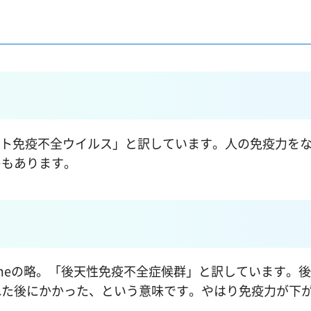
rusの略。「ヒト免疫不全ウイルス」と訳しています。人の免疫力
のもあります。
 Syndromeの略。「後天性免疫不全症候群」と訳しています
れた後にかかった、という意味です。やはり免疫力が下