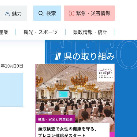
検索
緊急・災害情報
魅力
産業
観光・スポーツ
県政情報・統計
県の取り組み
5年10月20日