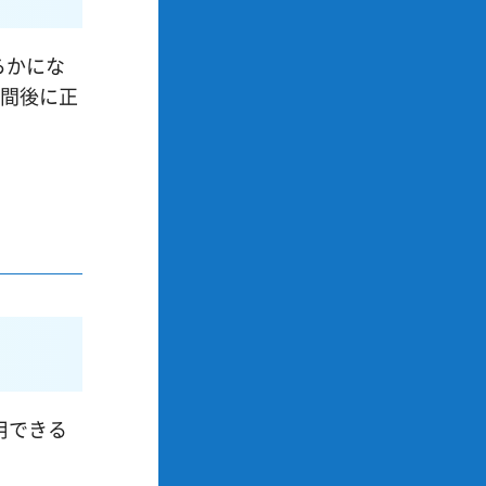
らかにな
週間後に正
用できる