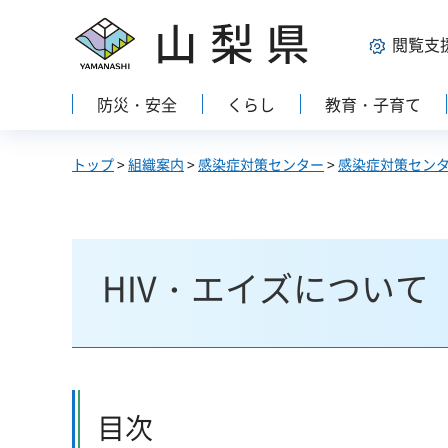
山梨県
閲覧支
防災・安全
くらし
教育・子育て
トップ
>
組織案内
>
感染症対策センター
>
感染症対策セン
HIV・エイズについて
目次