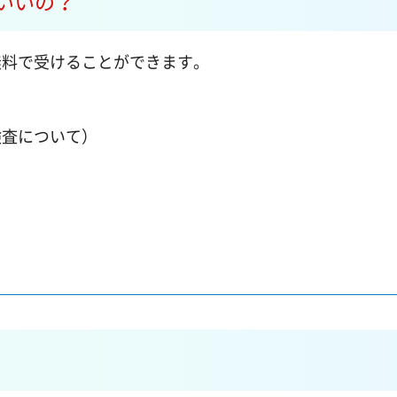
いいの？
料で受けることができます。
検査について）