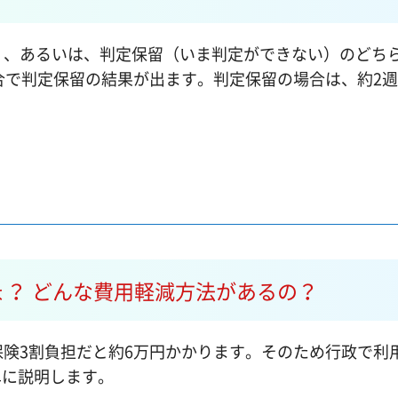
い）、あるいは、判定保留（いま判定ができない）のどち
割合で判定保留の結果が出ます。判定保留の場合は、約2
ょ？
どんな費用軽減方法があるの？
険3割負担だと約6万円かかります。そのため行政で利
単に説明します。