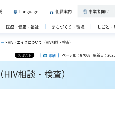
援
Language
組織案内
事業者向け
医療・健康・福祉
まちづくり・環境
しごと・
ター
> HIV・エイズについて（HIV相談・検査）
ページID：87068
更新日：202
印刷
（HIV相談・検査）