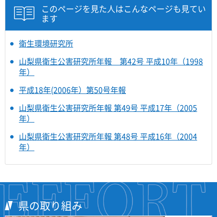
このページを見た人はこんなページも見てい
ます
衛生環境研究所
山梨県衛生公害研究所年報 第42号 平成10年（1998
年）
平成18年(2006年）第50号年報
山梨県衛生公害研究所年報 第49号 平成17年（2005
年）
山梨県衛生公害研究所年報 第48号 平成16年（2004
年）
県の取り組み