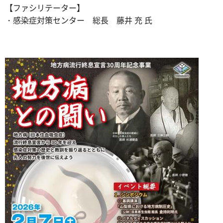
【ファシリテーター】
・感染症対策センター 総長 藤井 充 氏