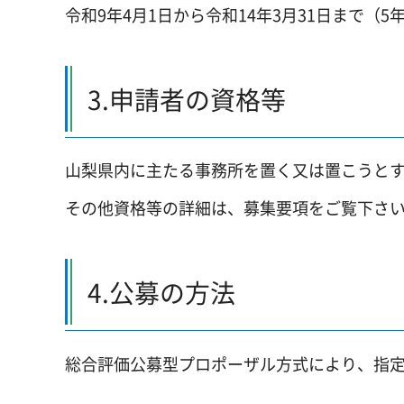
令和9年4月1日から令和14年3月31日まで（5
3.申請者の資格等
山梨県内に主たる事務所を置く又は置こうと
その他資格等の詳細は、募集要項をご覧下さ
4.公募の方法
総合評価公募型プロポーザル方式により、指