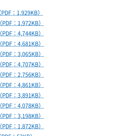
F：1,929KB）
F：1,972KB）
F：4,744KB）
F：4,681KB）
F：3,065KB）
F：4,707KB）
F：2,756KB）
F：4,861KB）
F：3,891KB）
F：4,078KB）
F：3,198KB）
F：1,872KB）