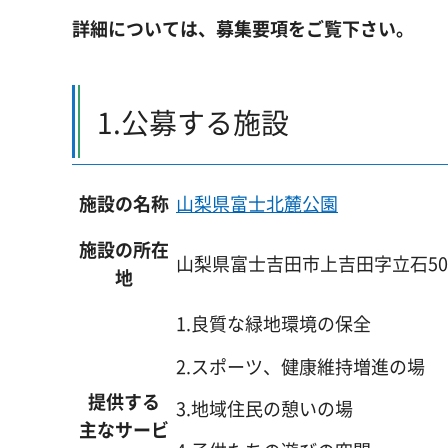
詳細については、募集要項をご覧下さい。
1.公募する施設
施設の名称
山梨県富士北麓公園
施設の所在
山梨県富士吉田市上吉田字立石50
地
1.良質な緑地環境の保全
2.スポーツ、健康維持増進の場
提供する
3.地域住民の憩いの場
主なサービ