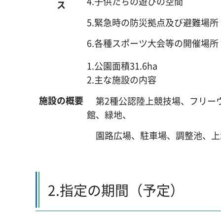
4.子供たちの遊びの空間
ス
5.緊急時の防災拠点及び避難場所
6.各種スポーツ大会等の開催場所
1.公園面積31.6ha
2.主な施設の内容
施設の概要
第2種公認陸上競技場、フリー
館、緑地、
園路広場、駐車場、調整池、上
2.指定の期間（予定）