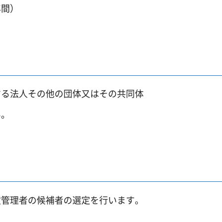
年間）
する法人その他の団体又はその共同体
い。
定管理者の候補者の選定を行います。