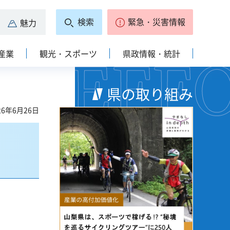
検索
緊急・災害情報
魅力
産業
観光・スポーツ
県政情報・統計
県の取り組み
6年6月26日
）