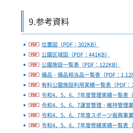
9.参考資料
位置図（PDF：302KB）
公園区域図（PDF：441KB）
公園施設一覧表（PDF：122KB）
備品・備品相当品一覧表（PDF：1,12
有料公園施設利用実績一覧表（PDF：79
令和4、5、6、7年度管理実績一覧表（P
令和4、5、6、7運営管理・維持管理業
令和4、5、6、7年度スポーツ振興事業
令和4、5、6、7年度修繕実績一覧表（P