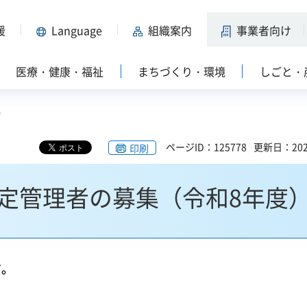
援
Language
組織案内
事業者向け
医療・健康・福祉
まちづくり・環境
しごと・
）
ページID：125778
更新日：202
印刷
定管理者の募集（令和8年度
す。