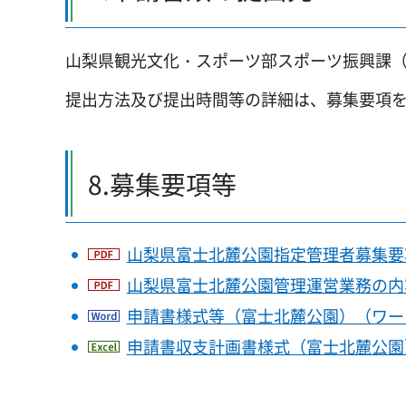
山梨県観光文化・スポーツ部スポーツ振興課（〒40
提出方法及び提出時間等の詳細は、募集要項
8.募集要項等
山梨県富士北麓公園指定管理者募集要項（
山梨県富士北麓公園管理運営業務の内容
申請書様式等（富士北麓公園）（ワード
申請書収支計画書様式（富士北麓公園）