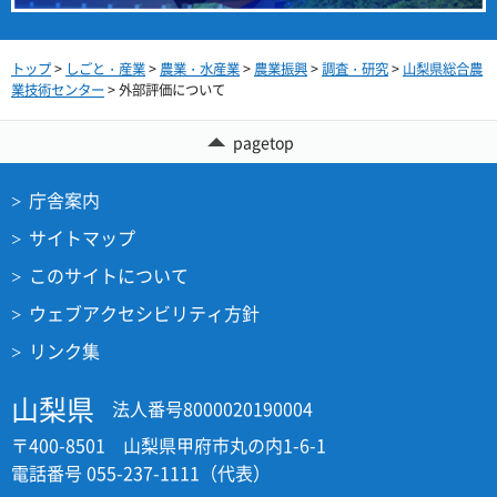
トップ
>
しごと・産業
>
農業・水産業
>
農業振興
>
調査・研究
>
山梨県総合農
業技術センター
> 外部評価について
pagetop
庁舎案内
サイトマップ
このサイトについて
ウェブアクセシビリティ方針
リンク集
山梨県
法人番号8000020190004
〒400-8501 山梨県甲府市丸の内1-6-1
電話番号 055-237-1111（代表）