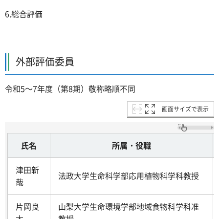
6.総合評価
外部評価委員
令和5～7年度（第8期）敬称略順不同
画面サイズで表示
氏名
所属・役職
津田新
法政大学生命科学部応用植物科学科教授
哉
片岡良
山梨大学生命環境学部地域食物科学科准
太
教授