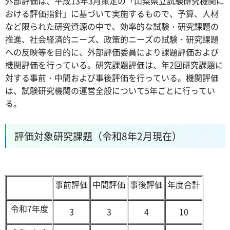
外部評価は、平成13年3月策定の「山梨県立試験研究機関に
おける評価指針」に基づいて実施するもので、予算、人材
など限られた研究資源の中で、効率的な試験・研究課題の
推進、社会経済的ニーズ、政策的ニーズの試験・研究課題
への反映等を目的に、外部評価委員により課題評価および
機関評価を行っている。研究課題評価は、年2回研究課題に
対する事前・中間および事後評価を行っている。機関評価
は、試験研究機関の運営全般について5年ごとに行ってい
る。
評価対象研究課題（令和8年2月現在）
事前評価
中間評価
事後評価
年度合計
令和7年度
3
3
4
10