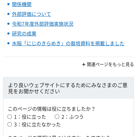
関係機関
外部評価について
令和7年度外部評価実施状況
研究の成果
水稲「にじのきらめき」の栽培資料を掲載しました
関連ページをもっと見る
より良いウェブサイトにするためにみなさまのご意
見をお聞かせください
このページの情報は役に立ちましたか？
1：役に立った
2：ふつう
3：役に立たなかった