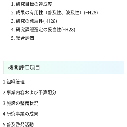
研究目標の達成度
成果の有用性（普及性、波及性）(~H28)
研究の発展性(~H28)
研究課題選定の妥当性(~H28)
総合評価
機関評価項目
1.組織管理
2.事業内容および予算配分
3.施設の整備状況
4.研究事業の成果
5.普及啓発活動