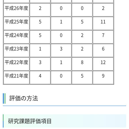
平成26年度
2
0
0
2
平成25年度
5
1
5
11
平成24年度
5
0
2
7
平成23年度
1
3
2
6
平成22年度
3
1
8
12
平成21年度
4
0
5
9
評価の方法
研究課題評価項目