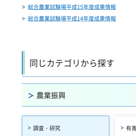
総合農業試験場平成15年度成果情報
総合農業試験場平成14年度成果情報
同じカテゴリから探す
農業振興
調査・研究
有