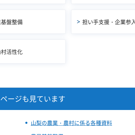
業基盤整備
担い手支援・企業参
山村活性化
なページも見ています
山梨の農業・農村に係る各種資料