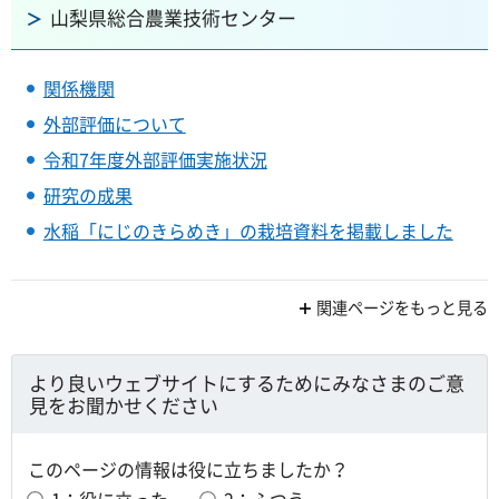
山梨県総合農業技術センター
関係機関
外部評価について
令和7年度外部評価実施状況
研究の成果
水稲「にじのきらめき」の栽培資料を掲載しました
関連ページをもっと見る
より良いウェブサイトにするためにみなさまのご意
見をお聞かせください
このページの情報は役に立ちましたか？
1：役に立った
2：ふつう