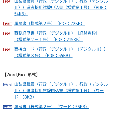
山梨県職員（行政（デジタルⅠ）、行政（デジタル
Ⅱ））選考採用試験申込書（様式第１号）（PDF：
54KB）
履歴書（様式第２号）（PDF：72KB）
職務経歴書「行政（デジタルⅡ）［経験者枠］」
（様式第２－１号）（PDF：219KB）
面接カード（行政（デジタルⅠ）（デジタルⅡ））
（様式第３号）（PDF：55KB）
【Word,Excel形式】
山梨県職員（行政（デジタルⅠ）、行政（デジタル
Ⅱ））選考採用試験申込書（様式第１号）（ワー
ド：33KB）
履歴書（様式第２号）（ワード：55KB）