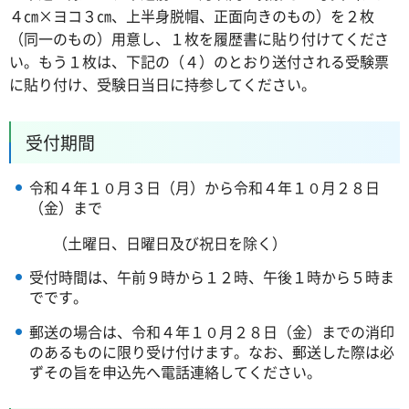
４㎝×ヨコ３㎝、上半身脱帽、正面向きのもの）を２枚
（同一のもの）用意し、１枚を履歴書に貼り付けてくださ
い。もう１枚は、下記の（４）のとおり送付される受験票
に貼り付け、受験日当日に持参してください。
受付期間
令和４年１０月３日（月）から令和４年１０月２８日
（金）まで
（土曜日、日曜日及び祝日を除く）
受付時間は、午前９時から１２時、午後１時から５時ま
でです。
郵送の場合は、令和４年１０月２８日（金）までの消印
のあるものに限り受け付けます。なお、郵送した際は必
ずその旨を申込先へ電話連絡してください。