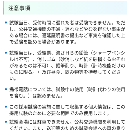
注意事項
試験当日、受付時間に遅れた者は受験できません。ただ
し、公共交通機関の不通・遅れなどやむを得ない事由が
ある場合には、遅延証明書の提出など事実を確認した上
で受験を認める場合があります。
試験当日は、受験票、濃さＨＢの鉛筆（シャープペンシ
ルは不可）、消しゴム（砂消しなど紙を破損するおそれ
があるものは不可）、鉛筆削り、時計（計時機能だけの
ものに限る。）及び昼食、飲み物等を持参してくださ
い。
携帯電話については、試験中の使用（時計代わりの使用
を含む。）は認めません。
この採用試験の実施に関して収集する個人情報は、この
採用試験のために必要な範囲でのみ使用します。
試験会場には駐車できません。公共交通機関を利用して
ください。また、送迎等のための試験会場への車の乗り