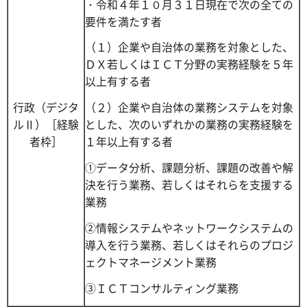
・令和４年１０月３１日現在で次の全ての
要件を満たす者
（１）企業や自治体の業務を対象とした、
ＤＸ若しくはＩＣＴ分野の実務経験を５年
以上有する者
行政（デジタ
（２）企業や自治体の業務システムを対象
ルⅡ）［経験
とした、次のいずれかの業務の実務経験を
者枠］
１年以上有する者
①データ分析、課題分析、課題の改善や解
決を行う業務、若しくはそれらを支援する
業務
②情報システムやネットワークシステムの
導入を行う業務、若しくはそれらのプロジ
ェクトマネージメント業務
③ＩＣＴコンサルティング業務