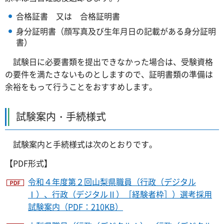
合格証書 又は 合格証明書
身分証明書（顔写真及び生年月日の記載がある身分証明
書）
試験日に必要書類を提出できなかった場合は、受験資格
の要件を満たさないものとしますので、証明書類の準備は
余裕をもって行うことをおすすめします。
試験案内・手続様式
試験案内と手続様式は次のとおりです。
【PDF形式】
令和４年度第２回山梨県職員（行政（デジタル
Ⅰ）、行政（デジタルⅡ）［経験者枠］）選考採用
試験案内（PDF：210KB）