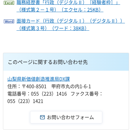
職務経歴書「行政（デジタルⅡ）［経験者枠］」
（様式第２－１号）（エクセル：25KB）
面接カード（行政（デジタルⅠ）（デジタルⅡ））
（様式第３号）（ワード：38KB）
このページに関するお問い合わせ先
山梨県新価値創造推進局DX課
住所：〒400-8501 甲府市丸の内1-6-1
電話番号：055（223）1416 ファクス番号：
055（223）1421