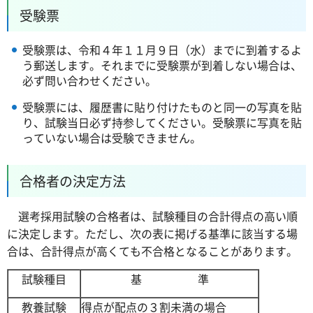
受験票
受験票は、令和４年１１月９日（水）までに到着するよ
う郵送します。それまでに受験票が到着しない場合は、
必ず問い合わせください。
受験票には、履歴書に貼り付けたものと同一の写真を貼
り、試験当日必ず持参してください。受験票に写真を貼
っていない場合は受験できません。
合格者の決定方法
選考採用試験の合格者は、試験種目の合計得点の高い順
に決定します。ただし、次の表に掲げる基準に該当する場
合は、合計得点が高くても不合格となることがあります。
試験種目
基 準
教養試験
得点が配点の３割未満の場合