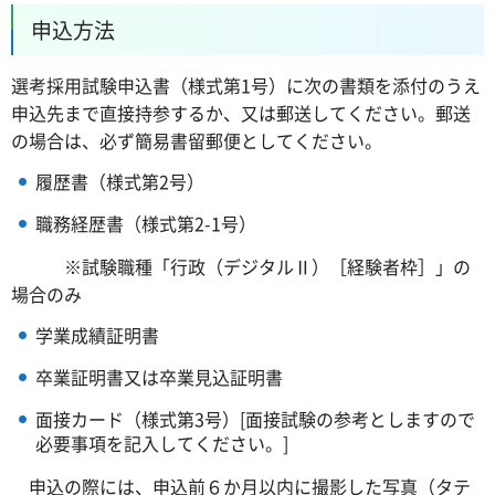
申込方法
選考採用試験申込書（様式第1号）に次の書類を添付のうえ
申込先まで直接持参するか、又は郵送してください。郵送
の場合は、必ず簡易書留郵便としてください。
履歴書（様式第2号）
職務経歴書（様式第2-1号）
※試験職種「行政（デジタルⅡ）［経験者枠］」の
場合のみ
学業成績証明書
卒業証明書又は卒業見込証明書
面接カード（様式第3号）[面接試験の参考としますので
必要事項を記入してください。]
申込の際には、申込前６か月以内に撮影した写真（タテ