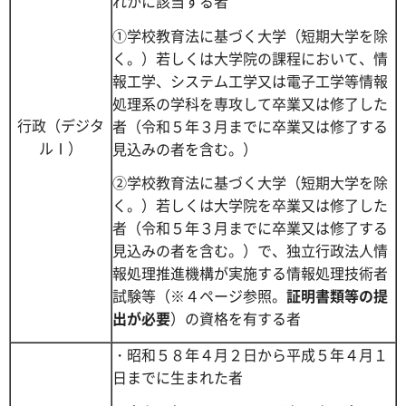
れかに該当する者
①学校教育法に基づく大学（短期大学を除
く。）若しくは大学院の課程において、情
報工学、システム工学又は電子工学等情報
処理系の学科を専攻して卒業又は修了した
行政（デジタ
者（令和５年３月までに卒業又は修了する
ルⅠ）
見込みの者を含む。）
②学校教育法に基づく大学（短期大学を除
く。）若しくは大学院を卒業又は修了した
者（令和５年３月までに卒業又は修了する
見込みの者を含む。）で、独立行政法人情
報処理推進機構が実施する情報処理技術者
試験等（※４ページ参照。
証明書類等の提
出が必要
）の資格を有する者
・昭和５８年４月２日から平成５年４月１
日までに生まれた者