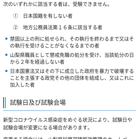
次のいずれかに該当する者は、受験できません。
① 日本国籍を有しない者
② 地方公務員法第１６条に該当する者
禁固以上の刑に処せられ、その執行を終わるまで又はそ
の執行を受けることがなくなるまでの者
山梨県職員として懲戒免職の処分を受け、当該処分の日
から２年を経過しない者
日本国憲法又はその下に成立した政府を暴力で破壊する
ことを主張する政党その他の団体を結成し、又はこれに
加入した者
試験日及び試験会場
新型コロナウイルス感染症をめぐる状況により、試験日や
試験会場が変更になる場合があります。
変更する場合には、山梨県総務部情報政策課のホームペー