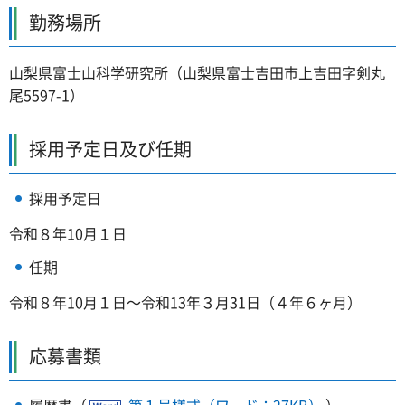
勤務場所
山梨県富士山科学研究所（山梨県富士吉田市上吉田字剣丸
尾5597-1）
採用予定日及び任期
採用予定日
令和８年10月１日
任期
令和８年10月１日～令和13年３月31日（４年６ヶ月）
応募書類
履歴書（
第１号様式（ワード：27KB）
）