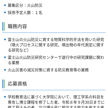
募集区分：火山防災
採用予定人数：１名
職務内容
富士山の火山防災に資する物質科学的手法を用いた研究
（噴火プロセスに関する研究、噴出物の年代測定に関す
る研究など）
富士山火山防災研究センターで遂行中の研究課題に関わ
る業務
火山災害の減災対策に資する防災教育等の業務
応募資格
学校教育法に基づく大学院において、理工学系の科目を
専攻し博士課程を修了した者、令和８年９月30日までに
修了見込みの者、又は博士号に相当する能力を有する者