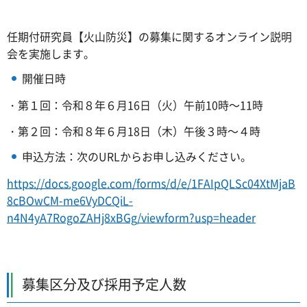
任期付研究員【火山防災】の募集に関するオンライン説明
会を実施します。
開催日時
・第１回：令和８年６月16日（火）午前10時～11時
・第２回：令和８年６月18日（木）午後３時～４時
申込方法：次のURLからお申し込みください。
https://docs.google.com/forms/d/e/1FAIpQLSc04XtMjaB
8cBOwCM-me6VyDCQiL-
n4N4yA7RogoZAHj8xBGg/viewform?usp=header
募集区分及び採用予定人数