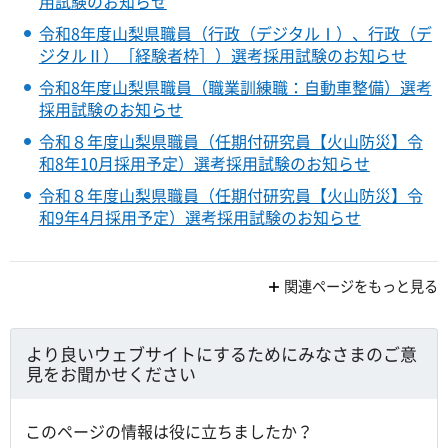
用試験のお知らせ
令和8年度山梨県職員（行政（デジタルⅠ）、行政（デ
ジタルⅡ）［経験者枠］）選考採用試験のお知らせ
令和8年度山梨県職員（職業訓練職：自動車整備）選考
採用試験のお知らせ
令和８年度山梨県職員（任期付研究員【火山防災】令
和8年10月採用予定）選考採用試験のお知らせ
令和８年度山梨県職員（任期付研究員【火山防災】令
和9年4月採用予定）選考採用試験のお知らせ
関連ページをもっと見る
より良いウェブサイトにするためにみなさまのご意
見をお聞かせください
このページの情報は役に立ちましたか？