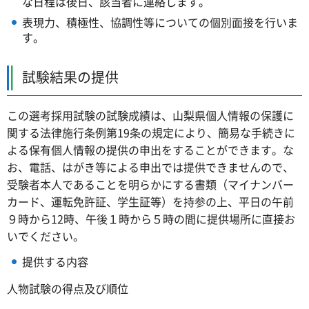
な日程は後日、該当者に連絡します。
表現力、積極性、協調性等についての個別面接を行いま
す。
試験結果の提供
この選考採用試験の試験成績は、山梨県個人情報の保護に
関する法律施行条例第19条の規定により、簡易な手続きに
よる保有個人情報の提供の申出をすることができます。な
お、電話、はがき等による申出では提供できませんので、
受験者本人であることを明らかにする書類（マイナンバー
カード、運転免許証、学生証等）を持参の上、平日の午前
９時から12時、午後１時から５時の間に提供場所に直接お
いでください。
提供する内容
人物試験の得点及び順位