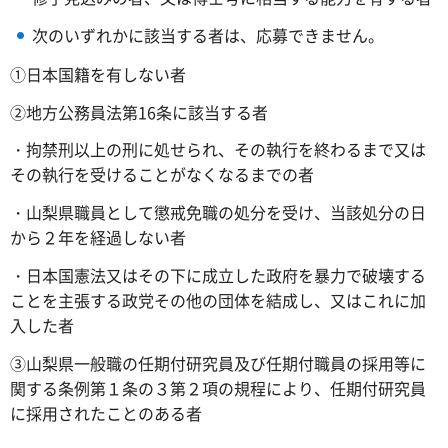
次のいずれかに該当する者は、応募できません。
①日本国籍を有しない者
②地方公務員法第16条に該当する者
・拘禁刑以上の刑に処せられ、その執行を終わるまで又は
その執行を受けることがなくなるまでの者
・山梨県職員として懲戒免職の処分を受け、当該処分の日
から２年を経過しない者
・日本国憲法又はその下に成立した政府を暴力で破壊する
ことを主張する政党その他の団体を結成し、又はこれに加
入した者
③山梨県一般職の任期付研究員及び任期付職員の採用等に
関する条例第１条の３第２項の規程により、任期付研究員
に採用されたことのある者