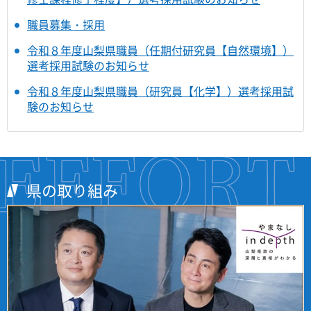
職員募集・採用
令和８年度山梨県職員（任期付研究員【自然環境】）
選考採用試験のお知らせ
令和８年度山梨県職員（研究員【化学】）選考採用試
験のお知らせ
県の取り組み