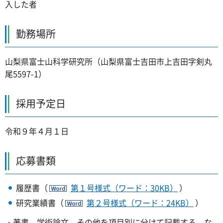
入した者
勤務場所
山梨県富士山科学研究所（山梨県富士吉田市上吉田字剣丸
尾5597-1）
採用予定日
令和９年４月１日
応募書類
履歴書（
第１号様式（ワード：30KB）
）
研究業績書（
第２号様式（ワード：24KB）
）
・著書、学術論文、その他を項目別に分けて記載する。な