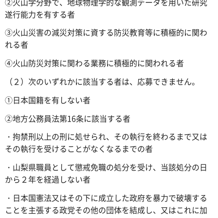
②火山学分野で、地球物理学的な観測データを用いた研究
遂行能力を有する者
③火山災害の減災対策に資する防災教育等に積極的に関わ
れる者
④火山防災対策に関わる業務に積極的に関われる者
（２）次のいずれかに該当する者は、応募できません。
①日本国籍を有しない者
②地方公務員法第16条に該当する者
・拘禁刑以上の刑に処せられ、その執行を終わるまで又は
その執行を受けることがなくなるまでの者
・山梨県職員として懲戒免職の処分を受け、当該処分の日
から２年を経過しない者
・日本国憲法又はその下に成立した政府を暴力で破壊する
ことを主張する政党その他の団体を結成し、又はこれに加