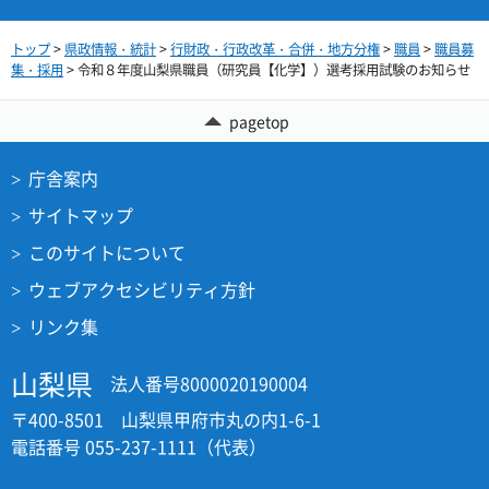
トップ
>
県政情報・統計
>
行財政・行政改革・合併・地方分権
>
職員
>
職員募
集・採用
> 令和８年度山梨県職員（研究員【化学】）選考採用試験のお知らせ
pagetop
庁舎案内
サイトマップ
このサイトについて
ウェブアクセシビリティ方針
リンク集
山梨県
法人番号8000020190004
〒400-8501 山梨県甲府市丸の内1-6-1
電話番号 055-237-1111（代表）