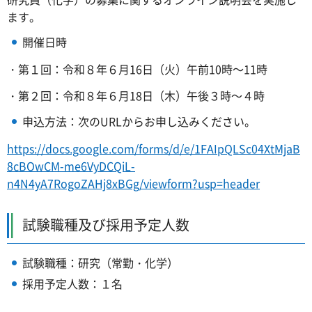
ます。
開催日時
・第１回：令和８年６月16日（火）午前10時～11時
・第２回：令和８年６月18日（木）午後３時～４時
申込方法：次のURLからお申し込みください。
https://docs.google.com/forms/d/e/1FAIpQLSc04XtMjaB
8cBOwCM-me6VyDCQiL-
n4N4yA7RogoZAHj8xBGg/viewform?usp=header
試験職種及び採用予定人数
試験職種：研究（常勤・化学）
採用予定人数：１名