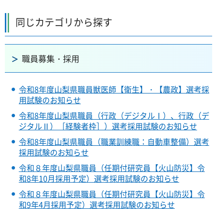
同じカテゴリから探す
職員募集・採用
令和8年度山梨県職員獣医師【衛生】・【農政】選考採
用試験のお知らせ
令和8年度山梨県職員（行政（デジタルⅠ）、行政（デ
ジタルⅡ）［経験者枠］）選考採用試験のお知らせ
令和8年度山梨県職員（職業訓練職：自動車整備）選考
採用試験のお知らせ
令和８年度山梨県職員（任期付研究員【火山防災】令
和8年10月採用予定）選考採用試験のお知らせ
令和８年度山梨県職員（任期付研究員【火山防災】令
和9年4月採用予定）選考採用試験のお知らせ