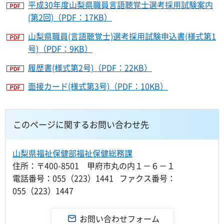
平成30年度山梨県職員言語聴覚士選考採用試験案内
(第2回)（PDF：17KB）
山梨県職員(言語聴覚士)選考採用試験申込書(様式第1
号)（PDF：9KB）
履歴書(様式第2号)（PDF：22KB）
面接カード(様式第3号)（PDF：10KB）
このページに関するお問い合わせ先
山梨県福祉保健部福祉保健総務課
住所：〒400-8501 甲府市丸の内１－６－１
電話番号：055（223）1441 ファクス番号：
055（223）1447