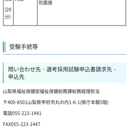
別面接
(20
分)
受験手続等
問い合わせ先・選考採用試験申込書請求先・
申込先
山梨県福祉保健部福祉保健総務課総務経理担当
〒400-8501山梨県甲府市丸の内1-6-1(県庁本館5階)
電話055-223-1441
FAX055-223-1447