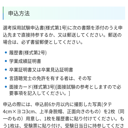
申込方法
選考採用試験申込書(様式第1号)に次の書類を添付のうえ申
込先まで直接持参するか、又は郵送してください。郵送の
場合は、必ず書留郵便としてください。
履歴書(様式第2号)
学業成績証明書
卒業証明書又は卒業見込証明書
言語聴覚士の免許を有する者は、その写
面接カード(様式第3号)[面接試験の参考としますので必
要事項を記入してください。]
申込の際には、申込前6か月以内に撮影した写真(タテ
4cm×ヨコ3cm、上半身脱帽、正面向きのもの）を2枚（同
一のもの）用意し、1枚を履歴書に貼り付けてください。も
う1枚は、受験票に貼り付け、受験日当日に持参してくださ