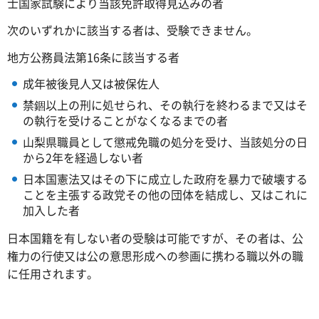
士国家試験により当該免許取得見込みの者
次のいずれかに該当する者は、受験できません。
地方公務員法第16条に該当する者
成年被後見人又は被保佐人
禁錮以上の刑に処せられ、その執行を終わるまで又はそ
の執行を受けることがなくなるまでの者
山梨県職員として懲戒免職の処分を受け、当該処分の日
から2年を経過しない者
日本国憲法又はその下に成立した政府を暴力で破壊する
ことを主張する政党その他の団体を結成し、又はこれに
加入した者
日本国籍を有しない者の受験は可能ですが、その者は、公
権力の行使又は公の意思形成への参画に携わる職以外の職
に任用されます。