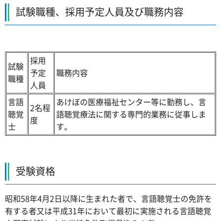
試験職種、採用予定人員及び職務内容
採用
試験
予定
職務内容
職種
人員
言語
あけぼの医療福祉センター等に勤務し、言
2名程
聴覚
語聴覚療法に関する専門的業務に従事しま
度
士
す。
受験資格
昭和58年4月2日以降に生まれた者で、言語聴覚士の免許を
有する者又は平成31年において最初に実施される言語聴覚