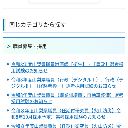
同じカテゴリから探す
職員募集・採用
令和8年度山梨県職員獣医師【衛生】・【農政】選考採
用試験のお知らせ
令和8年度山梨県職員（行政（デジタルⅠ）、行政（デ
ジタルⅡ）［経験者枠］）選考採用試験のお知らせ
令和8年度山梨県職員（職業訓練職：自動車整備）選考
採用試験のお知らせ
令和８年度山梨県職員（任期付研究員【火山防災】令
和8年10月採用予定）選考採用試験のお知らせ
令和８年度山梨県職員（任期付研究員【火山防災】令