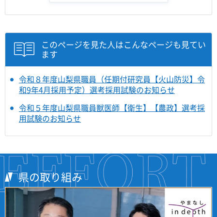
このページを見た人はこんなページも見てい
ます
令和８年度山梨県職員（任期付研究員【火山防災】令
和9年4月採用予定）選考採用試験のお知らせ
令和５年度山梨県職員獣医師【衛生】【農政】選考採
用試験のお知らせ
県の取り組み