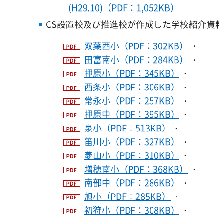
(H29.10)（PDF：1,052KB）
CS設置校及び推進校が作成した学校紹介資
双葉西小（PDF：302KB）
・
田富南小（PDF：284KB）
・
押原小（PDF：345KB）
・
西条小（PDF：306KB）
・
常永小（PDF：257KB）
・
押原中（PDF：395KB）
・
泉小（PDF：513KB）
・
笛川小（PDF：327KB）
・
菱山小（PDF：310KB）
・
増穂南小（PDF：368KB）
・
南部中（PDF：286KB）
・
旭小（PDF：285KB）
・
初狩小（PDF：308KB）
・