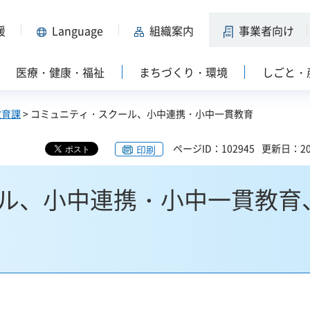
援
Language
組織案内
事業者向け
医療・健康・福祉
まちづくり・環境
しごと・
教育課
> コミュニティ・スクール、小中連携・小中一貫教育
ページID：102945
更新日：20
印刷
ル、小中連携・小中一貫教育