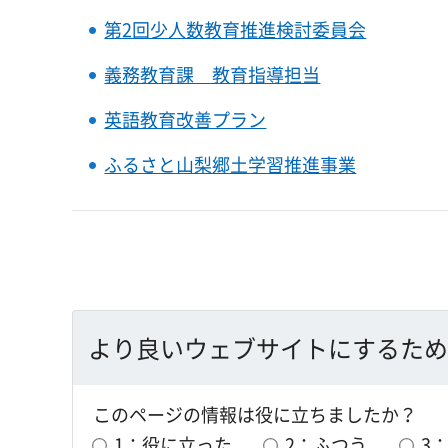
第2回少人数教育推進検討委員会
義務教育課 教育指導担当
英語教育改善プラン
ふるさと山梨郷土学習推進事業
より良いウェブサイトにするため
このページの情報は役に立ちましたか？
1：役に立った
2：ふつう
3