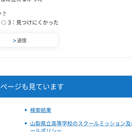
か？
3：見つけにくかった
なページも見ています
検索結果
山梨県立高等学校のスクールミッション及
ールポリシー