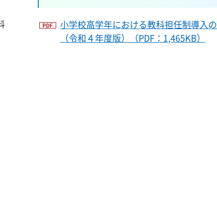
料
小学校高学年における教科担任制導入の
（令和４年度版）（PDF：1,465KB）