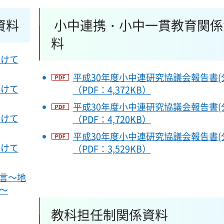
資料
小中連携・小中一貫教育関係
料
向けて
平成30年度小中連研究協議会報告書(分
向けて
（PDF：4,372KB）
平成30年度小中連研究協議会報告書(分
向けて
（PDF：4,720KB）
平成30年度小中連研究協議会報告書(分
向けて
（PDF：3,529KB）
言～地
～
教科担任制関係資料