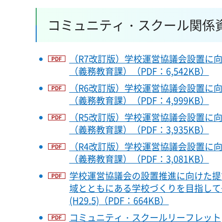
コミュニティ・スクール関係
（R7改訂版）学校運営協議会設置に
（義務教育課）（PDF：6,542KB）
（R6改訂版）学校運営協議会設置に
（義務教育課）（PDF：4,999KB）
（R5改訂版）学校運営協議会設置に
（義務教育課）（PDF：3,935KB）
（R4改訂版）学校運営協議会設置に
（義務教育課）（PDF：3,081KB）
学校運営協議会の設置推進に向けた提
域とともにある学校づくりを目指して
(H29.5)（PDF：664KB）
コミュニティ・スクールリーフレット