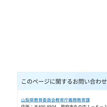
このページに関するお問い合わせ
山梨県教育委員会教育庁義務教育課
住所：〒400-8504 甲府市丸の内１－６－