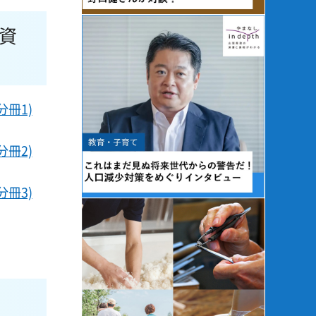
資
冊1)
冊2)
冊3)