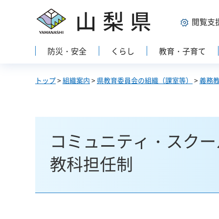
山梨県
閲覧支
防災・安全
くらし
教育・子育て
トップ
>
組織案内
>
県教育委員会の組織（課室等）
>
義務
コミュニティ・スクー
教科担任制