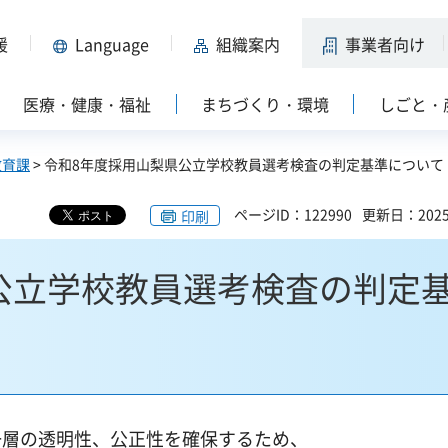
援
Language
組織案内
事業者向け
医療・健康・福祉
まちづくり・環境
しごと・
教育課
> 令和8年度採用山梨県公立学校教員選考検査の判定基準について
ページID：122990
更新日：202
印刷
公立学校教員選考検査の判定
一層の透明性、公正性を確保するため、