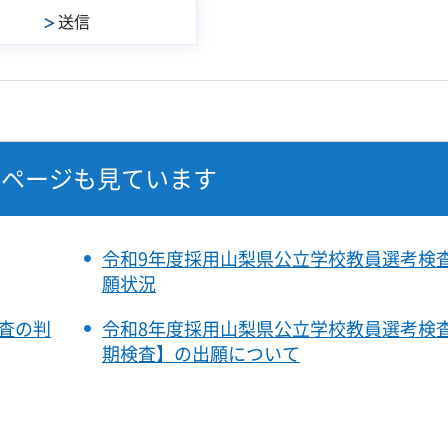
なページも見ています
令和9年度採用山梨県公立学校教員選考検
願状況
査の判
令和8年度採用山梨県公立学校教員選考検
期検査】の出願について