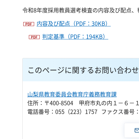
令和8年度採用教員選考検査の内容及び配点、
内容及び配点（PDF：30KB）
判定基準（PDF：194KB）
このページに関するお問い合わせ
山梨県教育委員会教育庁義務教育課
住所：〒400-8504 甲府市丸の内１－６－
電話番号：055（223）1757 ファクス番号：0