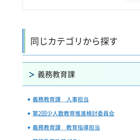
同じカテゴリから探す
義務教育課
義務教育課 人事担当
第2回少人数教育推進検討委員会
義務教育課 教育指導担当