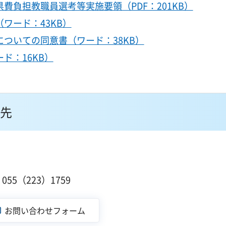
費負担教職員選考等実施要領（PDF：201KB）
ワード：43KB）
ついての同意書（ワード：38KB）
ド：16KB）
先
１
55（223）1759