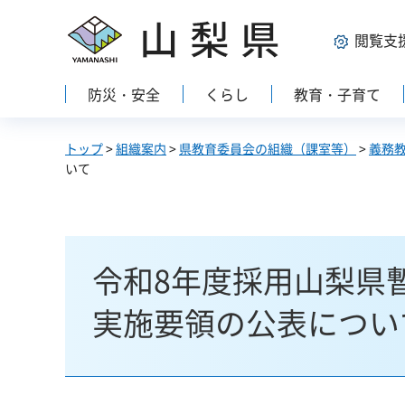
山梨県
閲覧支
防災・安全
くらし
教育・子育て
トップ
>
組織案内
>
県教育委員会の組織（課室等）
>
義務
いて
令和8年度採用山梨県
実施要領の公表につい