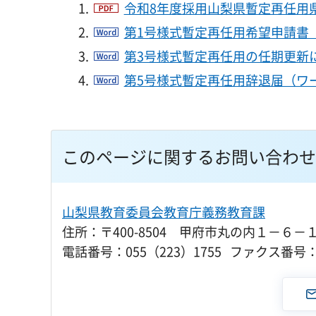
令和8年度採用山梨県暫定再任用県
第1号様式暫定再任用希望申請書（
第3号様式暫定再任用の任期更新に
第5号様式暫定再任用辞退届（ワー
このページに関するお問い合わせ
山梨県教育委員会教育庁義務教育課
住所：〒400-8504 甲府市丸の内１－６－
電話番号：055（223）1755 ファクス番号：0