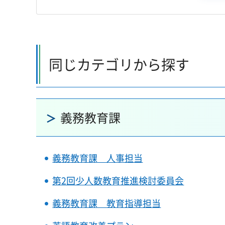
同じカテゴリから探す
義務教育課
義務教育課 人事担当
第2回少人数教育推進検討委員会
義務教育課 教育指導担当