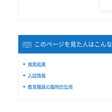
このページを見た人はこん
検索結果
入試情報
教育職員の臨時的任用