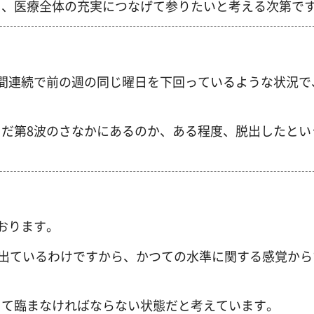
し、医療全体の充実につなげて参りたいと考える次第で
間連続で前の週の同じ曜日を下回っているような状況で
だ第8波のさなかにあるのか、ある程度、脱出したとい
おります。
て出ているわけですから、かつての水準に関する感覚から
って臨まなければならない状態だと考えています。