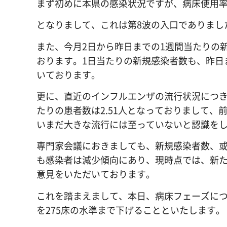
まず初めに本県の感染状況ですが、病床使用率は
となりまして、これは第8波の入口でありまし
また、今月2日から昨日までの1週間当たりの新
おります。1日当たりの新規感染者数も、昨日
いております。
更に、直近のインフルエンザの流行状況につき
たりの患者数は2.51人となっておりまして、前
いまだ大きな流行には至っていないと認識を
専門家会議におきましても、新規感染者数、
も感染者は減少傾向にあり、現時点では、新
意見をいただいております。
これを踏まえまして、本日、病床フェーズにつ
を275床の水準まで下げることといたします。