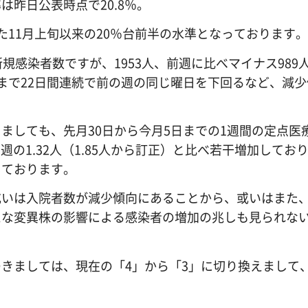
昨日公表時点で20.8％。
た11月上旬以来の20％台前半の水準となっております。
規感染者数ですが、1953人、前週に比べマイナス989
まで22日間連続で前の週の同じ曜日を下回るなど、減少
ましても、先月30日から今月5日までの1週間の定点医
週の1.32人（1.85人から訂正）と比べ若干増加してお
しております。
或いは入院者数が減少傾向にあることから、或いはまた
たな変異株の影響による感染者の増加の兆しも見られな
きましては、現在の「4」から「3」に切り換えまして