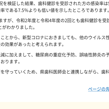
況を検証した結果、歯科健診を受診された方の感染率は5
率である7.5％よりも低い値を示したところであります
ますが、令和2年度と令和4年度の2回とも歯科健診を受
とがわかりました。
たことから、新型コロナにおきましても、他のウイルス
定の効果があったと考えられます。
低減に加えまして、糖尿病の重症化予防、誤嚥性肺炎の
ております。
康を守っていくため、県歯科医師会と連携しながら、歯
ページの