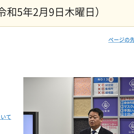
令和5年2月9日木曜日）
ページの
ついて