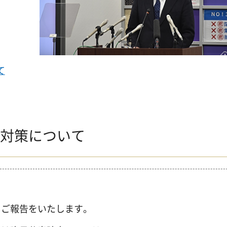
て
対策について
てご報告をいたします。