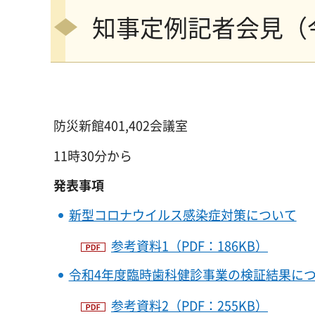
知事定例記者会見（
防災新館401,402会議室
11時30分から
発表事項
新型コロナウイルス感染症対策について
参考資料1（PDF：186KB）
令和4年度臨時歯科健診事業の検証結果に
参考資料2（PDF：255KB）