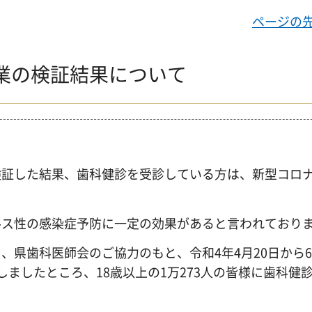
ページの
業の検証結果について
検証した結果、歯科健診を受診している方は、新型コロ
ルス性の感染症予防に一定の効果があると言われており
県歯科医師会のご協力のもと、令和4年4月20日から6
ましたところ、18歳以上の1万273人の皆様に歯科健