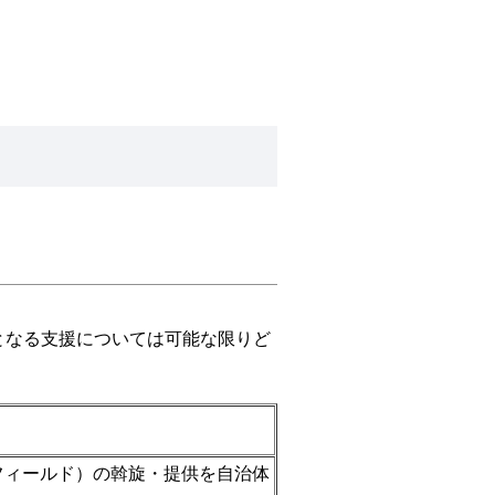
となる支援については可能な限りど
フィールド）の斡旋・提供を自治体