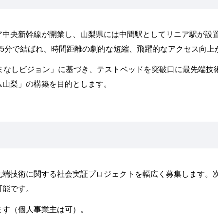
ア中央新幹線が開業し、山梨県には中間駅としてリニア駅が設
45分で結ばれ、時間距離の劇的な短縮、飛躍的なアクセス向上
やまなしビジョン」に基づき、テストベッドを突破口に最先端技
ム山梨」の構築を目的とします。
先端技術に関する社会実証プロジェクトを幅広く募集します。
可能です。
ます（個人事業主は可）。