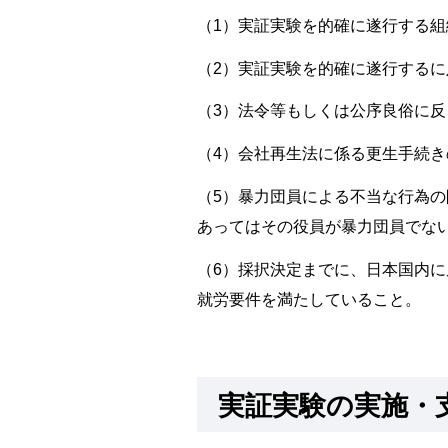
（1）実証実験を的確に遂行する
（2）実証実験を的確に遂行する
（3）法令等もしくは公序良俗に
（4）会社再生法に係る更生手続
（5）暴力団員による不当な行為の
あってはその役員が暴力団員でな
（6）採択決定までに、日本国内
就労要件を満たしていること。
実証実験の実施・