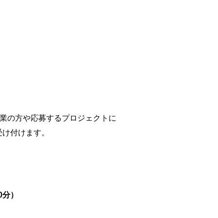
る企業の方や応募するプロジェクトに
受け付けます。
0分）