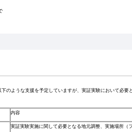
で
以下のような支援を予定していますが、実証実験において必要
内容
実証実験実施に関して必要となる地元調整、実施場所（