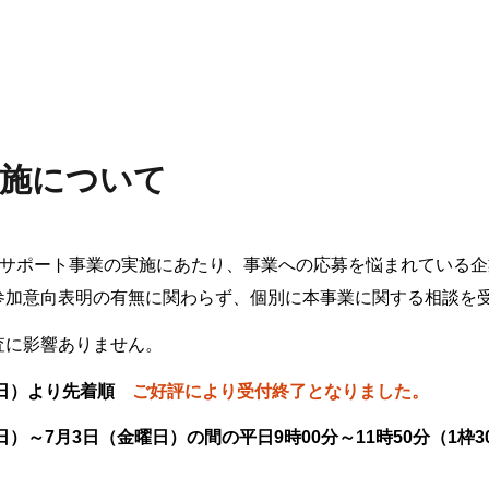
実施について
!実証実験サポート事業の実施にあたり、事業への応募を悩まれてい
参加意向表明の有無に関わらず、個別に本事業に関する相談を
査に影響ありません。
曜日）より先着順
ご好評により受付終了となりました。
）～7月3日（金曜日）の間の平日9時00分～11時50分（1枠3