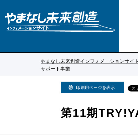
やまなし未来創造インフォメー
ションサイト
やまなし未来創造インフォメーションサイ
サポート事業
印刷用ページを表示
第11期TRY!