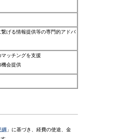
に繋げる情報提供等の専門的アドバ
のマッチングを支援
加機会提供
要綱
」に基づき、経費の使途、金
ます。