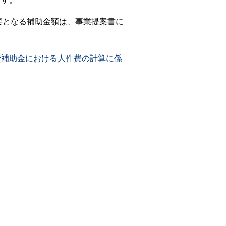
要となる補助金額は、事業提案書に
費補助金における人件費の計算に係
）