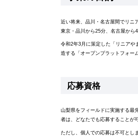
近い将来、品川・名古屋間でリニ
東京・品川から25分、名古屋から
令和2年3月に策定した「リニア
造する「オープンプラットフォー
応募資格
山梨県をフィールドに実施する最
者は、どなたでも応募することが
ただし、個人での応募は不可とし