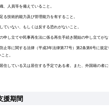
組織、人員等を備えていること。
に足る技術的能力及び管理能力を有すること。
反していない、もしくは反する恐れがないこと。
きの申し立てや民事再生法に係る再生手続き開始の申し立てがな
防止等に関する法律（平成3年法律第77号）第2条第6号に規
いこと。
に居住している又は居住する予定である者。また、外国籍の者に
支援期間