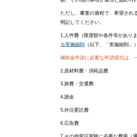
ただし、審査の過程で、希望され
明記してください。
1.人件費（限度額や条件等があり
る実施細則
（以下、「実施細則」
補助金申請に必要な申請様式は、
2.原材料費・消耗品費
3.旅費・交通費
4.謝金
5.外注委託費
6.広告費
7.その他実証実験に必要な費用（