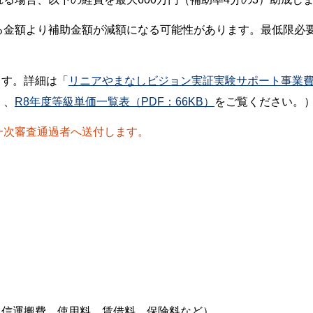
る金額より補助金額が減額になる可能性があります。最低限必
ます。詳細は「
リニアやまなしビジョン実証実験サポート事業
）、
R8年度等級単価一覧表（PDF：66KB）
をご覧ください。
一次審査通過者へ送付します。
通信運搬費、使用料、賃借料、保険料など）