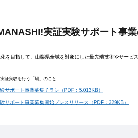
YAMANASHI!実証実験サポート
地化を目指して、山梨県全域を対象にした最先端技術やサービ
の実証実験を行う「場」のこと
実証実験サポート事業募集チラシ（PDF：5,013KB）
!実証実験サポート事業募集開始プレスリリース（PDF：329KB）