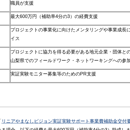
職員が支援
最大600万円（補助率4分の3）の経費支援
プロジェクトの事業化に向けたメンタリングや事業成長
イス
プロジェクトに協力を得る必要がある地元企業・団体と
山梨県でのフィールドワーク・ネットワーキングへの参
実証実験モニター募集等のためのPR支援
「
リニアやまなしビジョン実証実験サポート事業費補助金交付
る場合、以下の経費を最大600万円（補助率4分の3）助成し