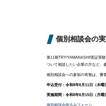
個別相談会の
第11期TRY!YAMANASHI
ついて相談したい企業の方など、
個別相談会への参加の有無は、審
申込受付：令和8年6月11日（木
実施期間：令和8年6月15日（月曜日
個別相談会申込みフォーム