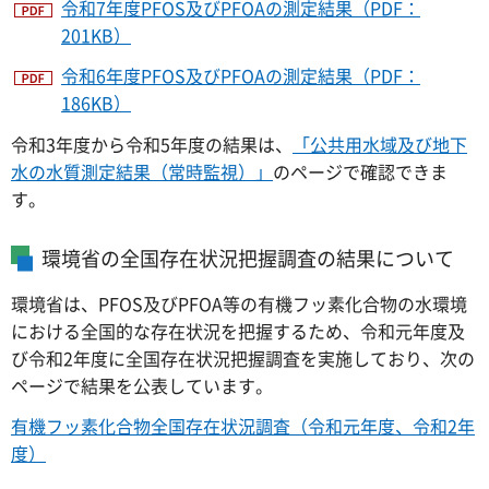
令和7年度PFOS及びPFOAの測定結果（PDF：
201KB）
令和6年度PFOS及びPFOAの測定結果（PDF：
186KB）
令和3年度から令和5年度の結果は、
「公共用水域及び地下
水の水質測定結果（常時監視）」
のページで確認できま
す。
環境省の全国存在状況把握調査の結果について
環境省は、PFOS及びPFOA等の有機フッ素化合物の水環境
における全国的な存在状況を把握するため、令和元年度及
び令和2年度に全国存在状況把握調査を実施しており、次の
ページで結果を公表しています。
有機フッ素化合物全国存在状況調査（令和元年度、令和2年
度）