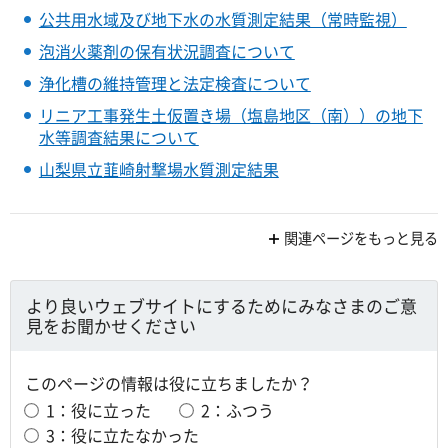
公共用水域及び地下水の水質測定結果（常時監視）
泡消火薬剤の保有状況調査について
浄化槽の維持管理と法定検査について
リニア工事発生土仮置き場（塩島地区（南））の地下
水等調査結果について
山梨県立韮崎射撃場水質測定結果
関連ページをもっと見る
より良いウェブサイトにするためにみなさまのご意
見をお聞かせください
このページの情報は役に立ちましたか？
1：役に立った
2：ふつう
3：役に立たなかった