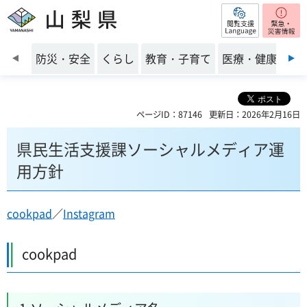
閲覧支援
山梨県
前のスライドを表示
防災・安全
くらし
教育・子育て
医療・健康・福
ページID：87146
更新日：2026年2月16日
県民生活支援課ソーシャルメディア運
用方針
cookpad
／
Instagram
cookpad