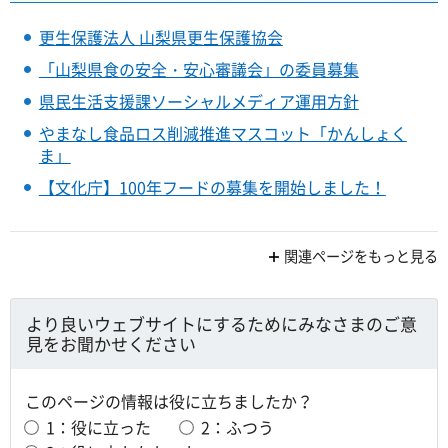
更生保護法人 山梨県更生保護協会
「山梨県食の安全・安心審議会」の委員募集
県民生活支援課ソーシャルメディア運用方針
やまなし食品ロス削減推進マスコット「かんしょく
ま」
【文化庁】100年フードの募集を開始しました！
関連ページをもっと見る
より良いウェブサイトにするためにみなさまのご意
見をお聞かせください
このページの情報は役に立ちましたか？
1：役に立った
2：ふつう