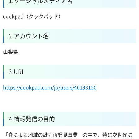
1.ソーシャルメディア名
cookpad（クックパッド）
2.アカウント名
山梨県
3.URL
https://cookpad.com/jp/users/40193150
4.情報発信の目的
「食による地域の魅力再発見事業」の中で、特に次世代に