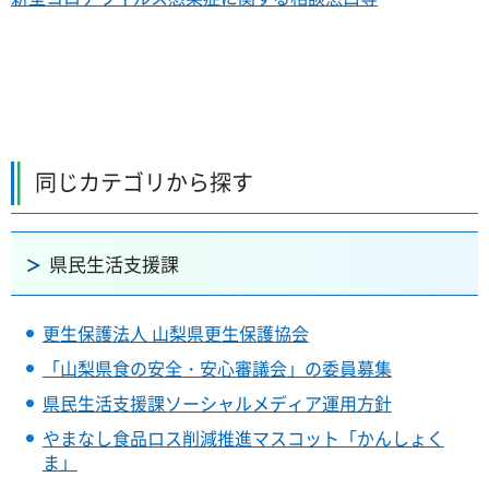
同じカテゴリから探す
県民生活支援課
更生保護法人 山梨県更生保護協会
「山梨県食の安全・安心審議会」の委員募集
県民生活支援課ソーシャルメディア運用方針
やまなし食品ロス削減推進マスコット「かんしょく
ま」