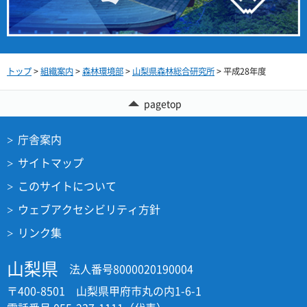
トップ
>
組織案内
>
森林環境部
>
山梨県森林総合研究所
> 平成28年度
pagetop
庁舎案内
サイトマップ
このサイトについて
ウェブアクセシビリティ方針
リンク集
山梨県
法人番号8000020190004
〒400-8501 山梨県甲府市丸の内1-6-1